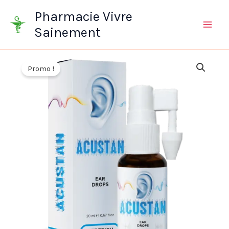
Aller
Pharmacie Vivre
au
Sainement
contenu
Promo !