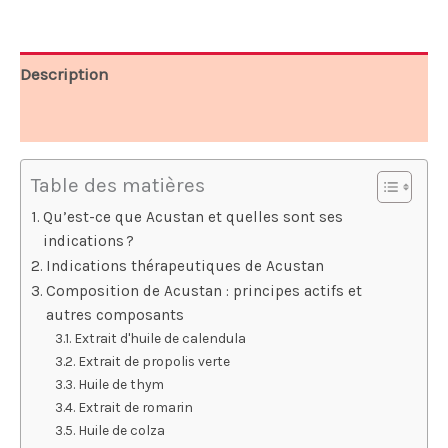
78,00 €.
39,00 €.
Description
Avis (10)
Table des matières
Qu’est-ce que Acustan et quelles sont ses
indications ?
Indications thérapeutiques de Acustan
Composition de Acustan : principes actifs et
autres composants
Extrait d'huile de calendula
Extrait de propolis verte
Huile de thym
Extrait de romarin
Huile de colza