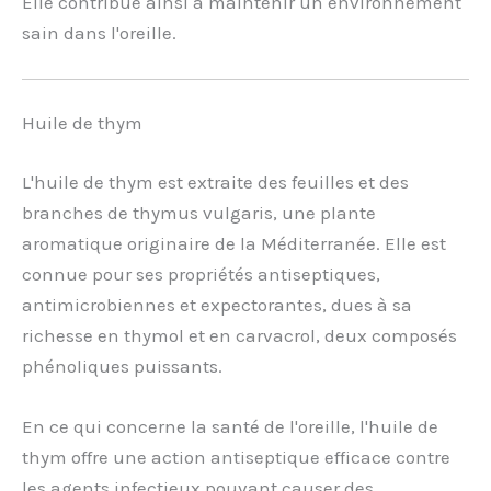
Elle contribue ainsi à maintenir un environnement
sain dans l'oreille.
Huile de thym
L'huile de thym est extraite des feuilles et des
branches de thymus vulgaris, une plante
aromatique originaire de la Méditerranée. Elle est
connue pour ses propriétés antiseptiques,
antimicrobiennes et expectorantes, dues à sa
richesse en thymol et en carvacrol, deux composés
phénoliques puissants.
En ce qui concerne la santé de l'oreille, l'huile de
thym offre une action antiseptique efficace contre
les agents infectieux pouvant causer des