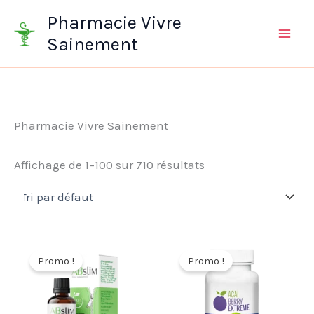
Aller
Pharmacie Vivre
au
Sainement
contenu
Pharmacie Vivre Sainement
Affichage de 1–100 sur 710 résultats
Promo !
Promo !