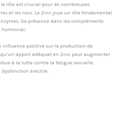
le rôle est crucial pour de nombreuses
ines et les noix. Le Zinc joue un rôle fondamental
es enzymes. Sa présence dans les compléments
t hormonal.
n influence positive sur la production de
tré qu’un apport adéquat en Zinc peut augmenter
bue à la lutte contre la fatigue sexuelle,
 dysfonction érectile.