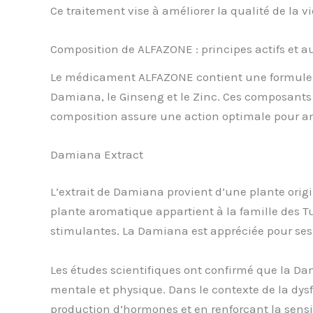
Ce traitement vise à améliorer la qualité de la 
Composition de ALFAZONE : principes actifs et 
Le médicament ALFAZONE contient une formule uni
Damiana, le Ginseng et le Zinc. Ces composants o
composition assure une action optimale pour amé
Damiana Extract
L’extrait de Damiana provient d’une plante orig
plante aromatique appartient à la famille des Tur
stimulantes. La Damiana est appréciée pour ses e
Les études scientifiques ont confirmé que la Dam
mentale et physique. Dans le contexte de la dys
production d’hormones et en renforçant la sensibi