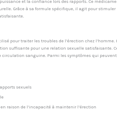
 la puissance et la confiance lors des rapports. Ce médicam
elle. Grâce à sa formule spécifique, il agit pour stimuler 
atisfaisante.
sé pour traiter les troubles de l’érection chez l’homme. 
tion suffisante pour une relation sexuelle satisfaisante. Ce
 de circulation sanguine. Parmi les symptômes qui peuvent i
rapports sexuels
le
n en raison de l’incapacité à maintenir l’érection