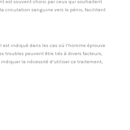
ent est souvent choisi par ceux qui souhaitent
la circulation sanguine vers le pénis, facilitant
Il est indiqué dans les cas où l’homme éprouve
s troubles peuvent être liés à divers facteurs,
ndiquer la nécessité d’utiliser ce traitement,