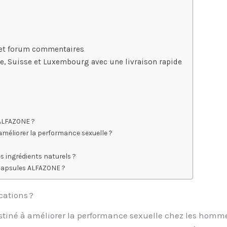
 et forum commentaires
e, Suisse et Luxembourg avec une livraison rapide
 ALFAZONE ?
améliorer la performance sexuelle ?
 ingrédients naturels ?
 capsules ALFAZONE ?
cations ?
né à améliorer la performance sexuelle chez les hommes.