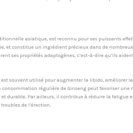
tionnelle asiatique, est reconnu pour ses puissants effets
ie, et constitue un ingrédient précieux dans de nombreux
ent ses propriétés adaptogènes, c’est-à-dire qu’ils aident 
est souvent utilisé pour augmenter la libido, améliorer la
a consommation régulière de Ginseng peut favoriser une me
 et durable. Par ailleurs, il contribue à réduire la fatigue
 troubles de l’érection.