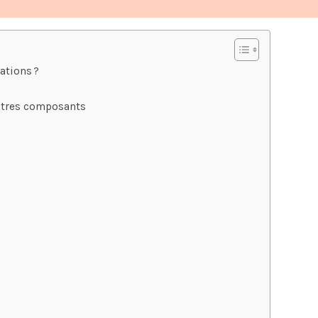
ations ?
autres composants