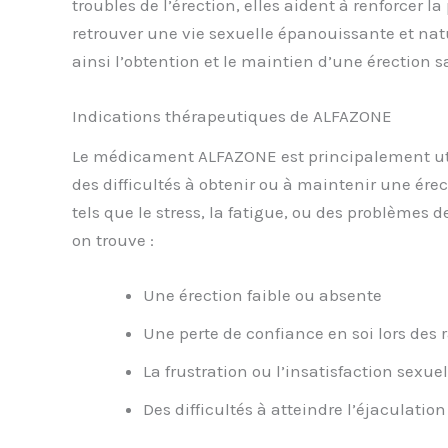
troubles de l’érection, elles aident à renforcer
retrouver une vie sexuelle épanouissante et natur
ainsi l’obtention et le maintien d’une érection s
Indications thérapeutiques de ALFAZONE
Le médicament ALFAZONE est principalement utili
des difficultés à obtenir ou à maintenir une érec
tels que le stress, la fatigue, ou des problèmes
on trouve :
Une érection faible ou absente
Une perte de confiance en soi lors des 
La frustration ou l’insatisfaction sexuel
Des difficultés à atteindre l’éjaculatio