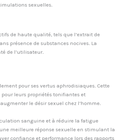
timulations sexuelles.
s de haute qualité, tels que l’extrait de
 sans présence de substances nocives. La
 de l’utilisateur.
llement pour ses vertus aphrodisiaques. Cette
 pour leurs propriétés tonifiantes et
 à augmenter le désir sexuel chez l’homme.
culation sanguine et à réduire la fatigue
 une meilleure réponse sexuelle en stimulant la
ouver confiance et performance lors des rapports