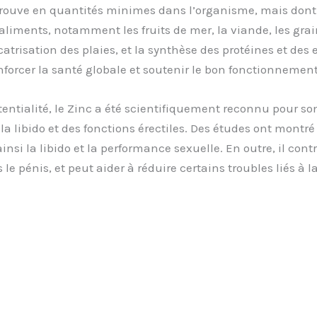
 trouve en quantités minimes dans l’organisme, mais dont 
 aliments, notamment les fruits de mer, la viande, les gra
atrisation des plaies, et la synthèse des protéines et d
orcer la santé globale et soutenir le bon fonctionnemen
tentialité, le Zinc a été scientifiquement reconnu pour so
 la libido et des fonctions érectiles. Des études ont mon
si la libido et la performance sexuelle. En outre, il contri
e pénis, et peut aider à réduire certains troubles liés à la