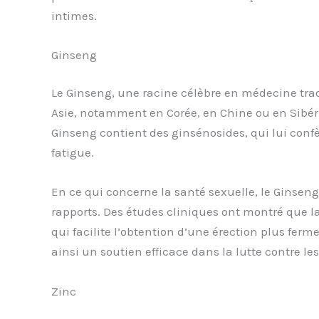
intimes.
Ginseng
Le Ginseng, une racine célèbre en médecine tradi
Asie, notamment en Corée, en Chine ou en Sibér
Ginseng contient des ginsénosides, qui lui confèr
fatigue.
En ce qui concerne la santé sexuelle, le Ginseng 
rapports. Des études cliniques ont montré que l
qui facilite l’obtention d’une érection plus ferme
ainsi un soutien efficace dans la lutte contre les
Zinc