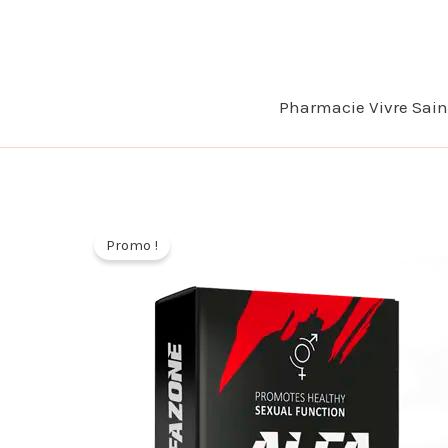
Aller
au
contenu
Pharmacie Vivre Sai
Promo !