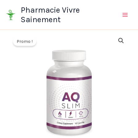
Aller
Pharmacie Vivre
au
Sainement
contenu
Promo !