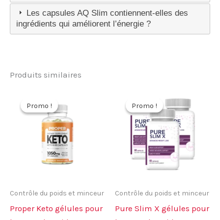
Les capsules AQ Slim contiennent-elles des
ingrédients qui améliorent l’énergie ?
Produits similaires
Promo !
Promo !
Promo !
Promo !
Contrôle du poids et minceur
Contrôle du poids et minceur
Proper Keto gélules pour
Pure Slim X gélules pour