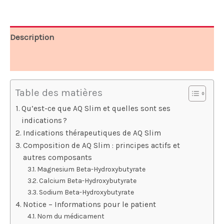
45,00 €.
21,99 €.
Description
Avis (7)
Table des matières
Qu’est-ce que AQ Slim et quelles sont ses
indications ?
Indications thérapeutiques de AQ Slim
Composition de AQ Slim : principes actifs et
autres composants
Magnesium Beta-Hydroxybutyrate
Calcium Beta-Hydroxybutyrate
Sodium Beta-Hydroxybutyrate
Notice – Informations pour le patient
Nom du médicament