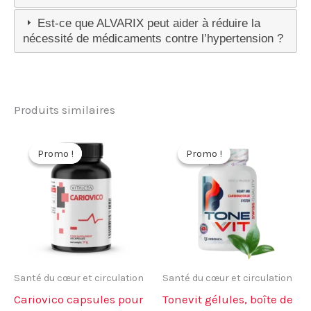
Est-ce que ALVARIX peut aider à réduire la
nécessité de médicaments contre l’hypertension ?
Produits similaires
Promo !
Promo !
Promo !
Promo !
Santé du cœur et circulation
Santé du cœur et circulation
Cariovico capsules pour
Tonevit gélules, boîte de