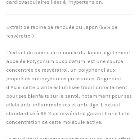
cardiovasculaires liées à l’hypertension.
Extrait de racine de renouée du Japon (98% de
resvératrol)
L’extrait de racine de renouée du Japon, également
appelée Polygonum cuspidatum, est une source
concentrée de resvératrol, un polyphénol aux
propriétés antioxydantes puissantes. Originaire
d’Asie, cette plante est utilisée traditionnellement
pour ses bienfaits sur la santé, notamment pour ses
effets anti-inflammatoires et anti-âge. L’extrait
standardisé à 98 % de resvératrol garantit une forte
concentration de cette molécule active.
Le resvératrol est largement reconnu pour ses effets