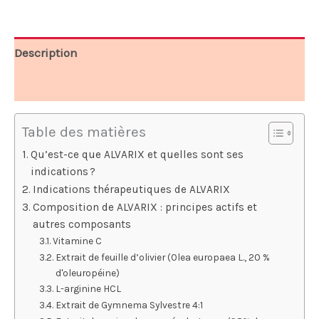
78,00 €.
39,00 €.
Description
Avis (8)
Table des matières
Qu’est-ce que ALVARIX et quelles sont ses
indications ?
Indications thérapeutiques de ALVARIX
Composition de ALVARIX : principes actifs et
autres composants
Vitamine C
Extrait de feuille d’olivier (Olea europaea L., 20 %
d'oleuropéine)
L-arginine HCL
Extrait de Gymnema Sylvestre 4:1