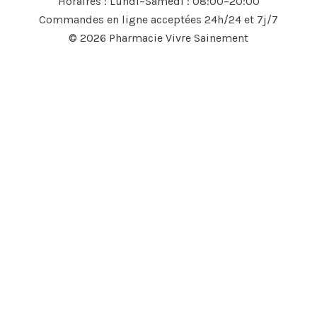
Horaires : Lundi–Samedi : 08:00–20:00
Commandes en ligne acceptées 24h/24 et 7j/7
© 2026 Pharmacie Vivre Sainement