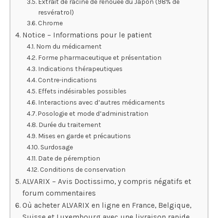
Extrait de racine de renouée du Japon (98% de
resvératrol)
Chrome
Notice – Informations pour le patient
Nom du médicament
Forme pharmaceutique et présentation
Indications thérapeutiques
Contre-indications
Effets indésirables possibles
Interactions avec d’autres médicaments
Posologie et mode d’administration
Durée du traitement
Mises en garde et précautions
Surdosage
Date de péremption
Conditions de conservation
ALVARIX – Avis Doctissimo, y compris négatifs et
forum commentaires
Où acheter ALVARIX en ligne en France, Belgique,
Suisse et Luxembourg avec une livraison rapide