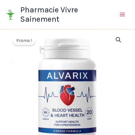
Aller
Pharmacie Vivre
au
Sainement
contenu
Promo !