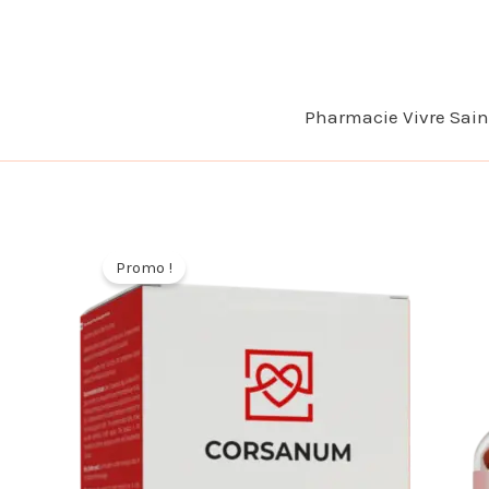
Aller
au
contenu
Pharmacie Vivre Sai
Promo !