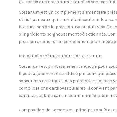
Qu’est-ce que Corsanum et quelles sont ses indi
Corsanum est un complément alimentaire présent
utilisé par ceux qui souhaitent soutenir leur s
fluctuations de la pression. Ce produit vise à co
d’ingrédients soigneusement sélectionnés. Son
pression artérielle, en complément d’un mode de
Indications thérapeutiques de Corsanum
Corsanum est principalement indiqué pour souten
Il peut également être utilisé par ceux qui prés
sensations de fatigue, des palpitations ou des v
complications cardiovasculaires. Il convient pa
cardiovasculaire sans recourir immédiatement
Composition de Corsanum : principes actifs et 