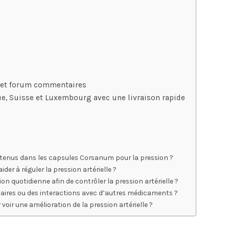
s et forum commentaires
e, Suisse et Luxembourg avec une livraison rapide
ntenus dans les capsules Corsanum pour la pression ?
r à réguler la pression artérielle ?
n quotidienne afin de contrôler la pression artérielle ?
aires ou des interactions avec d’autres médicaments ?
ir une amélioration de la pression artérielle ?