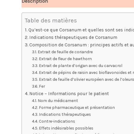
Description
Avis (7)
Table des matières
Qu’est-ce que Corsanum et quelles sont ses indic
Indications thérapeutiques de Corsanum
Composition de Corsanum : principes actifs et 
Extrait de feuille de coriandre
Extrait de fleur de hawthorn
Extrait de plante d’origan avec du carvacrol
Extrait de pépins de raisin avec bioflavonoïdes et 
Extrait de feuille d’olivier européen avec de l’oleur
Fer
Notice – Informations pour le patient
Nom du médicament
Forme pharmaceutique et présentation
Indications thérapeutiques
Contre-indications
Effets indésirables possibles