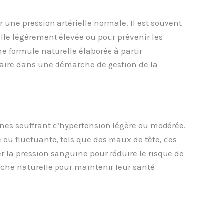
ne pression artérielle normale. Il est souvent
lle légèrement élevée ou pour prévenir les
ne formule naturelle élaborée à partir
aire dans une démarche de gestion de la
nnes souffrant d’hypertension légère ou modérée.
e ou fluctuante, tels que des maux de tête, des
er la pression sanguine pour réduire le risque de
che naturelle pour maintenir leur santé