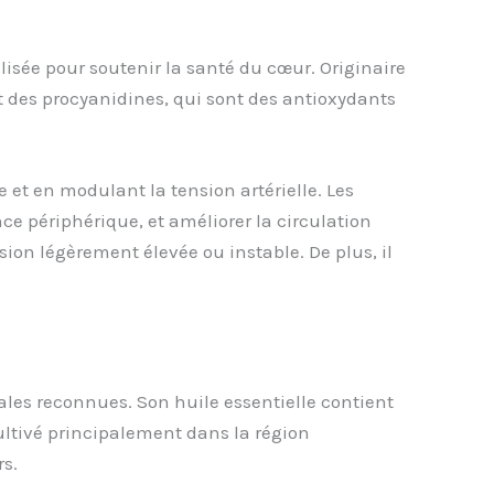
lisée pour soutenir la santé du cœur. Originaire
et des procyanidines, qui sont des antioxydants
 et en modulant la tension artérielle. Les
e périphérique, et améliorer la circulation
ion légèrement élevée ou instable. De plus, il
les reconnues. Son huile essentielle contient
ultivé principalement dans la région
rs.