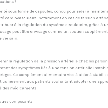
cations ?
é sous forme de capsules, conçu pour aider à maintenir u
anté cardiovasculaire, notamment en cas de tension artérie
ntribuer à la régulation du système circulatoire, grâce à u
 usage peut être envisagé comme un soutien supplément
 vie sain.
ir la régulation de la pression artérielle chez les perso
entent des symptômes liés à une tension artérielle instabl
ertiges. Ce complément alimentaire vise à aider à stabilis
rticulièrement aux patients souhaitant adopter une appro
 à des médicaments.
autres composants