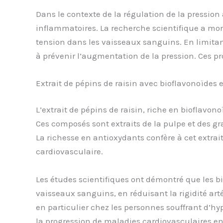
Dans le contexte de la régulation de la pression a
inflammatoires. La recherche scientifique a montr
tension dans les vaisseaux sanguins. En limitan
à prévenir l’augmentation de la pression. Ces pro
Extrait de pépins de raisin avec bioflavonoïdes e
L’extrait de pépins de raisin, riche en bioflavon
Ces composés sont extraits de la pulpe et des gr
La richesse en antioxydants confère à cet extrait
cardiovasculaire.
Les études scientifiques ont démontré que les bi
vaisseaux sanguins, en réduisant la rigidité artér
en particulier chez les personnes souffrant d’h
la progression de maladies cardiovasculaires en