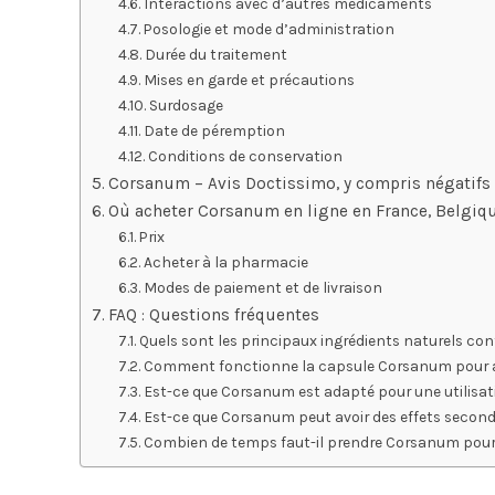
Interactions avec d’autres médicaments
Posologie et mode d’administration
Durée du traitement
Mises en garde et précautions
Surdosage
Date de péremption
Conditions de conservation
Corsanum – Avis Doctissimo, y compris négatif
Où acheter Corsanum en ligne en France, Belgiqu
Prix
Acheter à la pharmacie
Modes de paiement et de livraison
FAQ : Questions fréquentes
Quels sont les principaux ingrédients naturels co
Comment fonctionne la capsule Corsanum pour aide
Est-ce que Corsanum est adapté pour une utilisatio
Est-ce que Corsanum peut avoir des effets second
Combien de temps faut-il prendre Corsanum pour vo