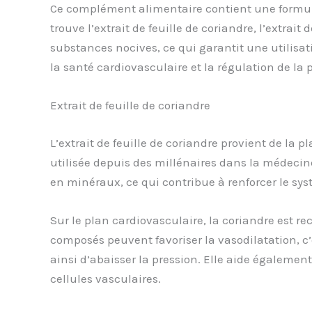
Ce complément alimentaire contient une formule
trouve l’extrait de feuille de coriandre, l’extrai
substances nocives, ce qui garantit une utilisat
la santé cardiovasculaire et la régulation de la p
Extrait de feuille de coriandre
L’extrait de feuille de coriandre provient de la
utilisée depuis des millénaires dans la médecine 
en minéraux, ce qui contribue à renforcer le sy
Sur le plan cardiovasculaire, la coriandre est re
composés peuvent favoriser la vasodilatation, c’
ainsi d’abaisser la pression. Elle aide égalemen
cellules vasculaires.