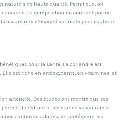
 naturels de haute qualité. Parmi eux, on
 du carvacrol. La composition ne contient pas de
nts assure une efficacité optimale pour soutenir
bénéfiques pour la santé. La coriandre est
 Elle est riche en antioxydants, en vitamines, et
sion artérielle. Des études ont montré que ses
 permet de réduire la résistance vasculaire et
ladies cardiovasculaires, en protégeant les