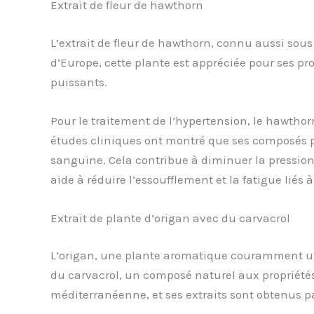
Extrait de fleur de hawthorn
L’extrait de fleur de hawthorn, connu aussi sous
d’Europe, cette plante est appréciée pour ses pr
puissants.
Pour le traitement de l’hypertension, le hawthor
études cliniques ont montré que ses composés pe
sanguine. Cela contribue à diminuer la pression 
aide à réduire l’essoufflement et la fatigue liés
Extrait de plante d’origan avec du carvacrol
L’origan, une plante aromatique couramment uti
du carvacrol, un composé naturel aux propriétés
méditerranéenne, et ses extraits sont obtenus par 