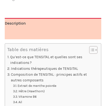
78,00 €.
39,00 €.
Description
Avis (9)
Table des matières
Qu’est-ce que TENSITAL et quelles sont ses
indications ?
Indications thérapeutiques de TENSITAL
Composition de TENSITAL : principes actifs et
autres composants
Extrait de menthe poivrée
Hêtre (Hawthorn)
Vitamine B6
Ail