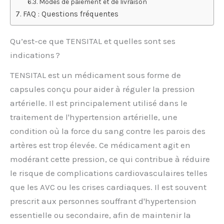
Modes de paiement et de livraison
FAQ : Questions fréquentes
Qu’est-ce que TENSITAL et quelles sont ses
indications ?
TENSITAL est un médicament sous forme de
capsules conçu pour aider à réguler la pression
artérielle. Il est principalement utilisé dans le
traitement de l'hypertension artérielle, une
condition où la force du sang contre les parois des
artères est trop élevée. Ce médicament agit en
modérant cette pression, ce qui contribue à réduire
le risque de complications cardiovasculaires telles
que les AVC ou les crises cardiaques. Il est souvent
prescrit aux personnes souffrant d'hypertension
essentielle ou secondaire, afin de maintenir la