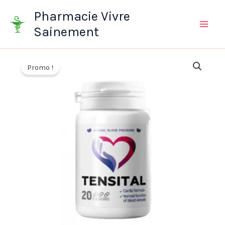
Aller
Pharmacie Vivre
au
Sainement
contenu
Promo !