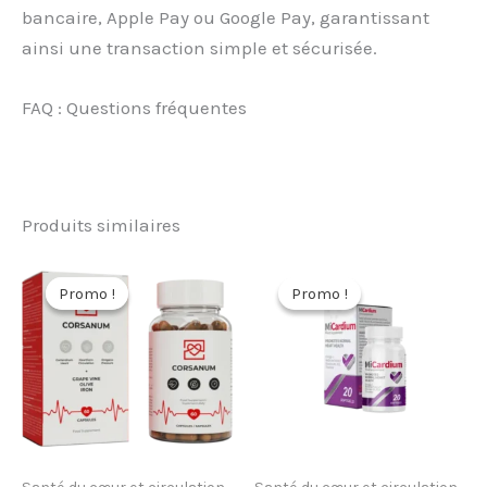
bancaire, Apple Pay ou Google Pay, garantissant
ainsi une transaction simple et sécurisée.
FAQ : Questions fréquentes
Produits similaires
Promo !
Promo !
Promo !
Promo !