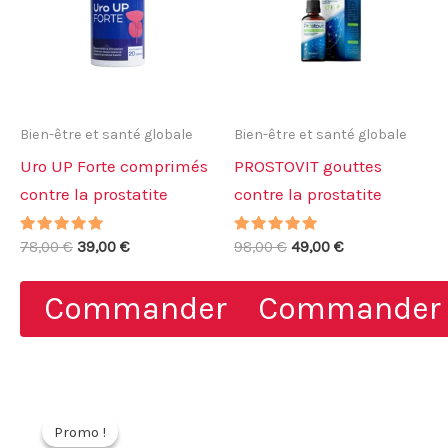
Bien-être et santé globale
Bien-être et santé globale
Uro UP Forte comprimés
PROSTOVIT gouttes
contre la prostatite
contre la prostatite
Note
Le
Le
Note
Le
Le
78,00
€
39,00
€
98,00
€
49,00
€
4.71
4.80
prix
prix
prix
prix
sur 5
sur 5
initial
actuel
initial
actuel
Commander
Commander
était :
est :
était :
est :
78,00 €.
39,00 €.
98,00 €.
49,00 €.
Promo !
Promo !