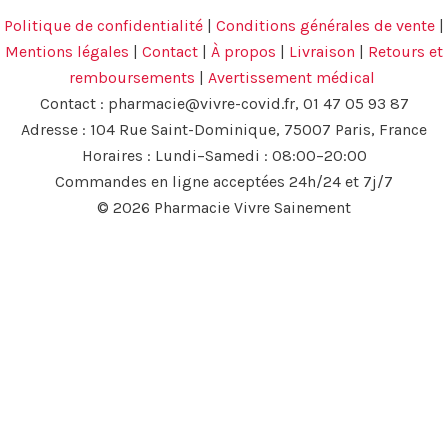
Politique de confidentialité
|
Conditions générales de vente
|
Mentions légales
|
Contact
|
À propos
|
Livraison
|
Retours et
remboursements
|
Avertissement médical
Contact :
pharmacie@vivre-covid.fr
, 01 47 05 93 87
Adresse : 104 Rue Saint-Dominique, 75007 Paris, France
Horaires : Lundi–Samedi : 08:00–20:00
Commandes en ligne acceptées 24h/24 et 7j/7
© 2026 Pharmacie Vivre Sainement