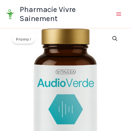
Aller
Pharmacie Vivre
au
Sainement
contenu
Promo !