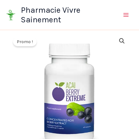
Aller
Pharmacie Vivre
au
Sainement
contenu
Promo !