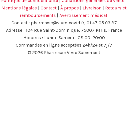
Politique de confidentialité
|
Conditions générales de vente
|
Mentions légales
|
Contact
|
À propos
|
Livraison
|
Retours et
remboursements
|
Avertissement médical
Contact :
pharmacie@vivre-covid.fr
, 01 47 05 93 87
Adresse : 104 Rue Saint-Dominique, 75007 Paris, France
Horaires : Lundi–Samedi : 08:00–20:00
Commandes en ligne acceptées 24h/24 et 7j/7
© 2026 Pharmacie Vivre Sainement