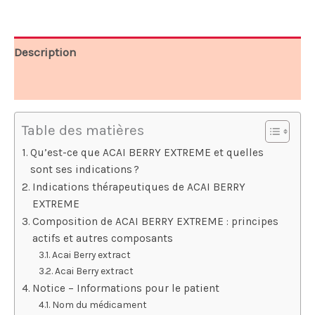
39,99 €.
20,00 €.
Description
Avis (7)
Table des matières
Qu’est-ce que ACAI BERRY EXTREME et quelles
sont ses indications ?
Indications thérapeutiques de ACAI BERRY
EXTREME
Composition de ACAI BERRY EXTREME : principes
actifs et autres composants
Acai Berry extract
Acai Berry extract
Notice – Informations pour le patient
Nom du médicament