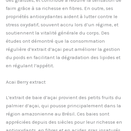
des graisses, et contribue à réduire la sensation de
faim grâce à sa richesse en fibres. En outre, ses
propriétés antioxydantes aident à lutter contre le
stress oxydatif, souvent accru lors d’un régime, et
soutiennent la vitalité générale du corps. Des
études ont démontré que la consommation
régulière d’extrait d’açai peut améliorer la gestion
du poids en facilitant la dégradation des lipides et
en régulant l’appétit.
Acai Berry extract
L’extrait de baie d’açai provient des petits fruits du
palmier d’açai, qui pousse principalement dans la
région amazonienne au Brésil. Ces baies sont
appréciées depuis des siècles pour leur richesse en
antioxydants, en fibres et en acides gras insaturés,