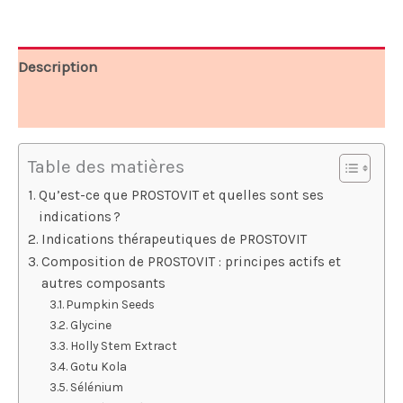
98,00 €.
49,00 €.
Description
Avis (6)
Table des matières
Qu’est-ce que PROSTOVIT et quelles sont ses
indications ?
Indications thérapeutiques de PROSTOVIT
Composition de PROSTOVIT : principes actifs et
autres composants
Pumpkin Seeds
Glycine
Holly Stem Extract
Gotu Kola
Sélénium