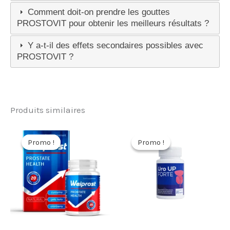
Comment doit-on prendre les gouttes
PROSTOVIT pour obtenir les meilleurs résultats ?
Y a-t-il des effets secondaires possibles avec
PROSTOVIT ?
Produits similaires
Promo !
Promo !
Promo !
Promo !