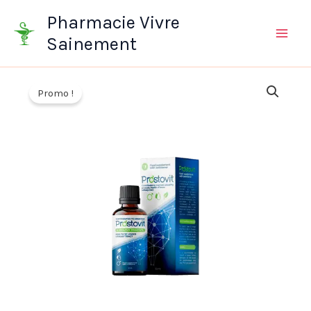
Aller
Pharmacie Vivre
au
Sainement
contenu
Promo !