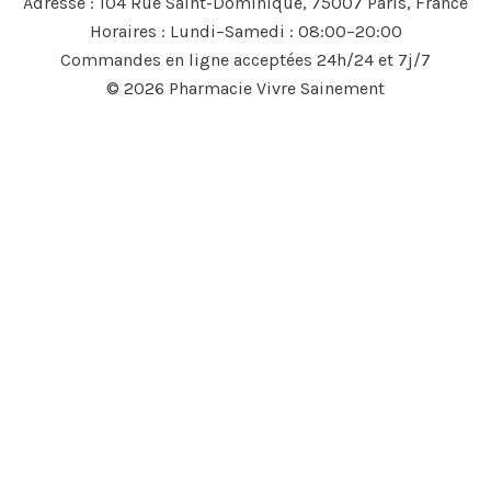
Adresse : 104 Rue Saint-Dominique, 75007 Paris, France
Horaires : Lundi–Samedi : 08:00–20:00
Commandes en ligne acceptées 24h/24 et 7j/7
© 2026 Pharmacie Vivre Sainement