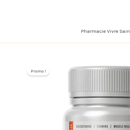
Aller
au
contenu
Pharmacie Vivre Sai
Promo !