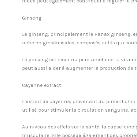
maca peut également contribuer à réguler la pro
Ginseng
Le ginseng, principalement le Panax ginseng, es
riche en ginsénosides, composés actifs qui confè
Le ginseng est reconnu pour améliorer la vitalité
peut aussi aider à augmenter la production de te
Cayenne extract
L’extrait de cayenne, provenant du piment chili
utilisé pour stimuler la circulation sanguine, ac
Au niveau des effets sur la santé, la capsaïcin
musculaire. Elle possède également des propriét