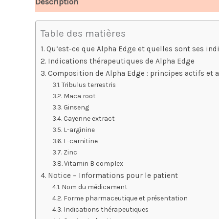
Description
Avis (4)
Table des matières
Qu’est-ce que Alpha Edge et quelles sont ses indi
Indications thérapeutiques de Alpha Edge
Composition de Alpha Edge : principes actifs et
Tribulus terrestris
Maca root
Ginseng
Cayenne extract
L-arginine
L-carnitine
Zinc
Vitamin B complex
Notice – Informations pour le patient
Nom du médicament
Forme pharmaceutique et présentation
Indications thérapeutiques