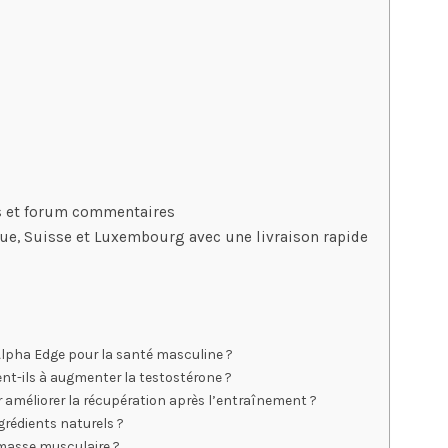
fs et forum commentaires
que, Suisse et Luxembourg avec une livraison rapide
Alpha Edge pour la santé masculine ?
nt-ils à augmenter la testostérone ?
 améliorer la récupération après l’entraînement ?
grédients naturels ?
 masse musculaire ?