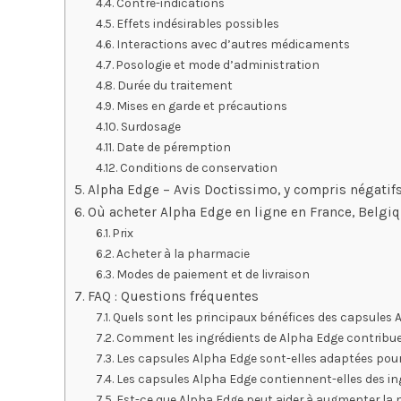
Contre-indications
Effets indésirables possibles
Interactions avec d’autres médicaments
Posologie et mode d’administration
Durée du traitement
Mises en garde et précautions
Surdosage
Date de péremption
Conditions de conservation
Alpha Edge – Avis Doctissimo, y compris négati
Où acheter Alpha Edge en ligne en France, Belgi
Prix
Acheter à la pharmacie
Modes de paiement et de livraison
FAQ : Questions fréquentes
Quels sont les principaux bénéfices des capsules 
Comment les ingrédients de Alpha Edge contribue
Les capsules Alpha Edge sont-elles adaptées pour
Les capsules Alpha Edge contiennent-elles des in
Est-ce que Alpha Edge peut aider à augmenter la