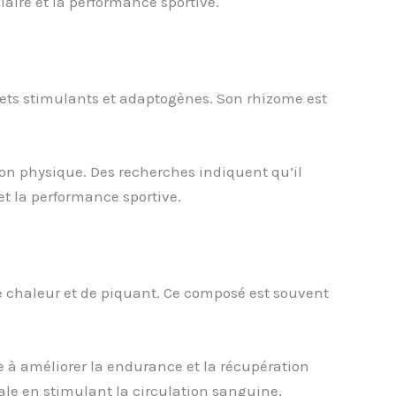
aire et la performance sportive.
fets stimulants et adaptogènes. Son rhizome est
tion physique. Des recherches indiquent qu’il
et la performance sportive.
de chaleur et de piquant. Ce composé est souvent
e à améliorer la endurance et la récupération
le en stimulant la circulation sanguine,