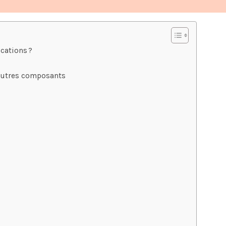
cations ?
 autres composants