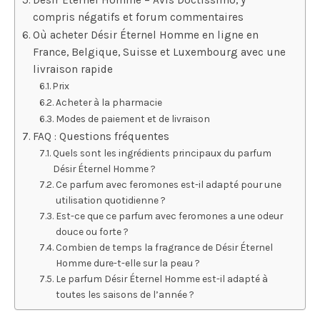
compris négatifs et forum commentaires
Où acheter Désir Éternel Homme en ligne en
France, Belgique, Suisse et Luxembourg avec une
livraison rapide
Prix
Acheter à la pharmacie
Modes de paiement et de livraison
FAQ : Questions fréquentes
Quels sont les ingrédients principaux du parfum
Désir Éternel Homme ?
Ce parfum avec feromones est-il adapté pour une
utilisation quotidienne ?
Est-ce que ce parfum avec feromones a une odeur
douce ou forte ?
Combien de temps la fragrance de Désir Éternel
Homme dure-t-elle sur la peau ?
Le parfum Désir Éternel Homme est-il adapté à
toutes les saisons de l’année ?