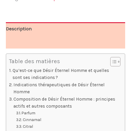
45,00 €.
33,75 €.
Description
Avis (5)
Table des matières
Qu’est-ce que Désir Éternel Homme et quelles
sont ses indications ?
Indications thérapeutiques de Désir Éternel
Homme
Composition de Désir Éternel Homme : principes
actifs et autres composants
Parfum
Cinnamal
Citral