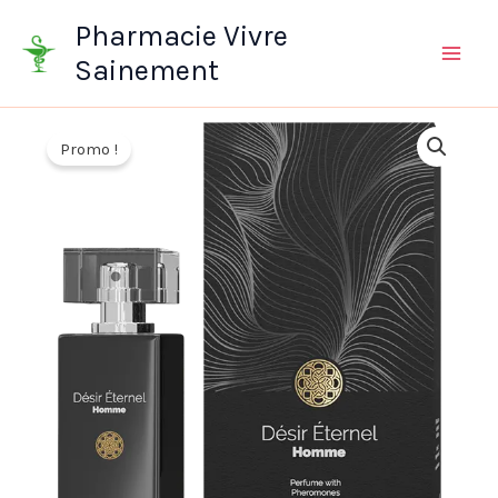
Aller
Pharmacie Vivre
au
Sainement
contenu
Promo !