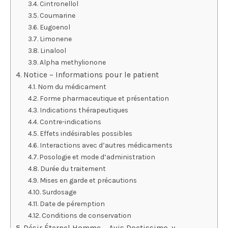
Cintronellol
Coumarine
Eugoenol
Limonene
Linalool
Alpha methylionone
Notice – Informations pour le patient
Nom du médicament
Forme pharmaceutique et présentation
Indications thérapeutiques
Contre-indications
Effets indésirables possibles
Interactions avec d’autres médicaments
Posologie et mode d’administration
Durée du traitement
Mises en garde et précautions
Surdosage
Date de péremption
Conditions de conservation
Désir Éternel Homme – Avis Doctissimo, y