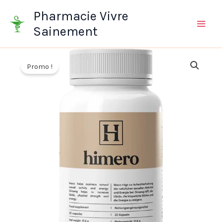
Aller
Pharmacie Vivre
au
Sainement
contenu
Promo !