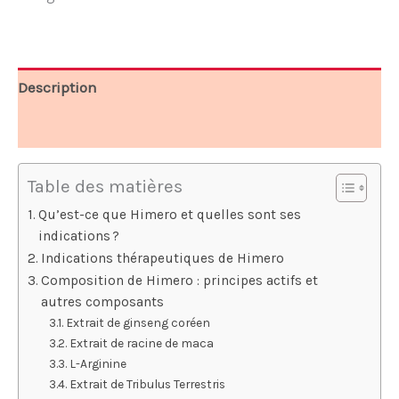
49,00 €.
25,00 €.
Description
Avis (4)
Table des matières
Qu’est-ce que Himero et quelles sont ses
indications ?
Indications thérapeutiques de Himero
Composition de Himero : principes actifs et
autres composants
Extrait de ginseng coréen
Extrait de racine de maca
L-Arginine
Extrait de Tribulus Terrestris