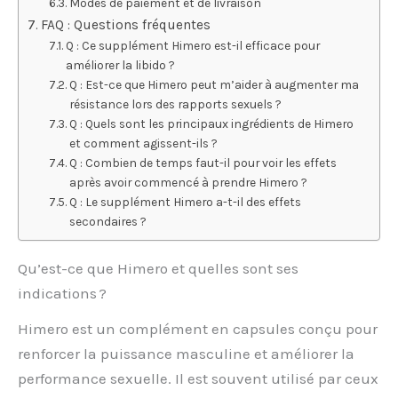
Modes de paiement et de livraison
FAQ : Questions fréquentes
Q : Ce supplément Himero est-il efficace pour
améliorer la libido ?
Q : Est-ce que Himero peut m’aider à augmenter ma
résistance lors des rapports sexuels ?
Q : Quels sont les principaux ingrédients de Himero
et comment agissent-ils ?
Q : Combien de temps faut-il pour voir les effets
après avoir commencé à prendre Himero ?
Q : Le supplément Himero a-t-il des effets
secondaires ?
Qu’est-ce que Himero et quelles sont ses
indications ?
Himero est un complément en capsules conçu pour
renforcer la puissance masculine et améliorer la
performance sexuelle. Il est souvent utilisé par ceux