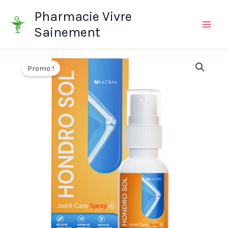
Aller
Pharmacie Vivre
au
Sainement
contenu
Promo !