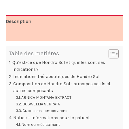
78,00 €.
39,00 €.
Description
Avis (9)
Table des matières
Qu’est-ce que Hondro Sol et quelles sont ses
indications ?
Indications thérapeutiques de Hondro Sol
Composition de Hondro Sol : principes actifs et
autres composants
ARNICA MONTANA EXTRACT
BOSWELLIA SERRATA
Cupressus sempervirens
Notice – Informations pour le patient
Nom du médicament