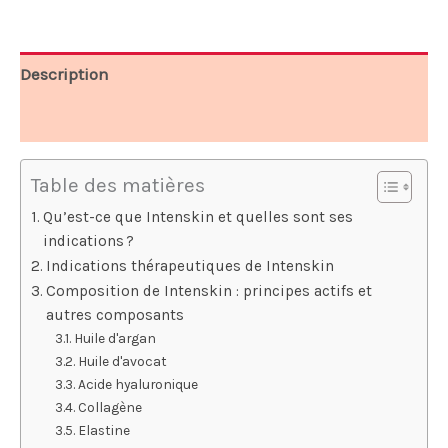
78,00 €.
39,00 €.
Description
Avis (5)
Table des matières
Qu’est-ce que Intenskin et quelles sont ses
indications ?
Indications thérapeutiques de Intenskin
Composition de Intenskin : principes actifs et
autres composants
Huile d'argan
Huile d'avocat
Acide hyaluronique
Collagène
Elastine