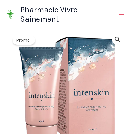
Aller
Pharmacie Vivre
au
Sainement
contenu
Promo !