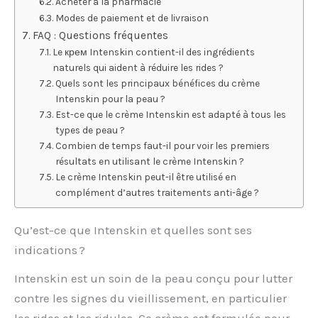
Acheter à la pharmacie
Modes de paiement et de livraison
FAQ : Questions fréquentes
Le крем Intenskin contient-il des ingrédients
naturels qui aident à réduire les rides ?
Quels sont les principaux bénéfices du crème
Intenskin pour la peau ?
Est-ce que le crème Intenskin est adapté à tous les
types de peau ?
Combien de temps faut-il pour voir les premiers
résultats en utilisant le crème Intenskin ?
Le crème Intenskin peut-il être utilisé en
complément d’autres traitements anti-âge ?
Qu’est-ce que Intenskin et quelles sont ses
indications ?
Intenskin est un soin de la peau conçu pour lutter
contre les signes du vieillissement, en particulier
les rides et les ridules. Ce crème est formulée pour