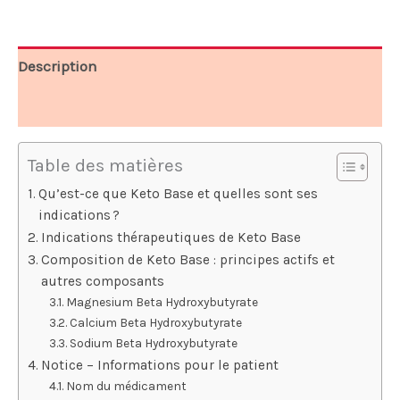
54,95 €.
21,99 €.
Description
Avis (7)
Table des matières
Qu’est-ce que Keto Base et quelles sont ses
indications ?
Indications thérapeutiques de Keto Base
Composition de Keto Base : principes actifs et
autres composants
Magnesium Beta Hydroxybutyrate
Calcium Beta Hydroxybutyrate
Sodium Beta Hydroxybutyrate
Notice – Informations pour le patient
Nom du médicament