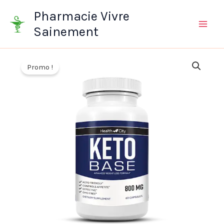
Aller
Pharmacie Vivre
au
Sainement
contenu
Promo !