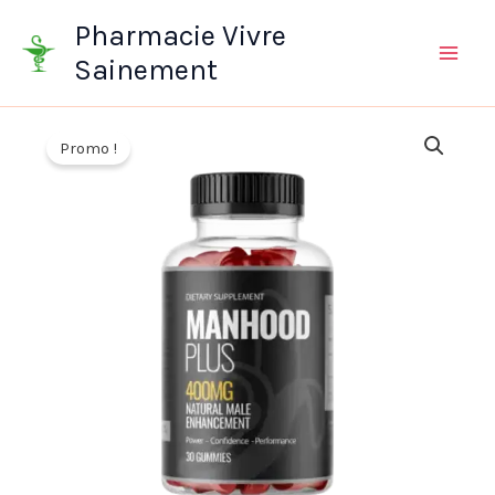
Aller
Pharmacie Vivre
au
Sainement
contenu
Promo !