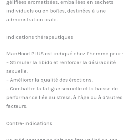
gélifiées aromatisées, emballées en sachets
individuels ou en boîtes, destinées à une
administration orale.
Indications thérapeutiques
ManHood PLUS est indiqué chez l’homme pour :
– Stimuler la libido et renforcer la désirabilité
sexuelle.
– Améliorer la qualité des érections.
– Combattre la fatigue sexuelle et la baisse de
performance liée au stress, à l’âge ou à d’autres
facteurs.
Contre-indications
Ce médicament ne doit pas être utilisé en cas