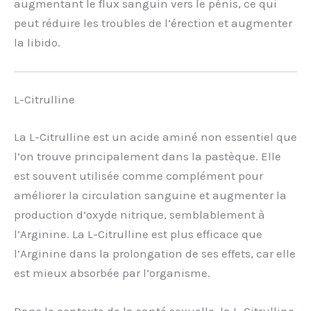
augmentant le flux sanguin vers le pénis, ce qui
peut réduire les troubles de l’érection et augmenter
la libido.
L-Citrulline
La L-Citrulline est un acide aminé non essentiel que
l’on trouve principalement dans la pastèque. Elle
est souvent utilisée comme complément pour
améliorer la circulation sanguine et augmenter la
production d’oxyde nitrique, semblablement à
l’Arginine. La L-Citrulline est plus efficace que
l’Arginine dans la prolongation de ses effets, car elle
est mieux absorbée par l’organisme.
Dans le contexte de la santé sexuelle, la L-Citrulline