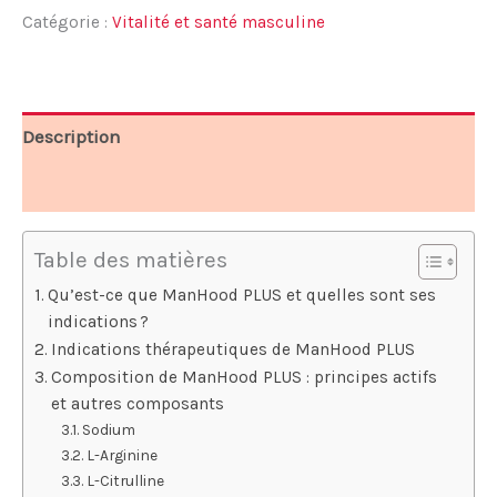
était :
est :
Catégorie :
Vitalité et santé masculine
69,95 €.
39,95 €.
Description
Avis (10)
Table des matières
Qu’est-ce que ManHood PLUS et quelles sont ses
indications ?
Indications thérapeutiques de ManHood PLUS
Composition de ManHood PLUS : principes actifs
et autres composants
Sodium
L-Arginine
L-Citrulline