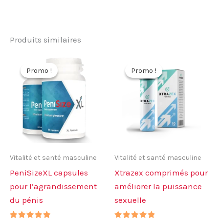
Produits similaires
Promo !
Promo !
Promo !
Promo !
Vitalité et santé masculine
Vitalité et santé masculine
PeniSizeXL capsules
Xtrazex comprimés pour
pour l’agrandissement
améliorer la puissance
du pénis
sexuelle