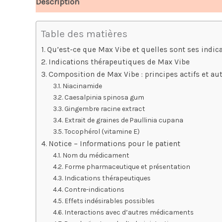
Description
Avis (7)
Table des matières
Qu’est-ce que Max Vibe et quelles sont ses indica
Indications thérapeutiques de Max Vibe
Composition de Max Vibe : principes actifs et a
Niacinamide
Caesalpinia spinosa gum
Gingembre racine extract
Extrait de graines de Paullinia cupana
Tocophérol (vitamine E)
Notice – Informations pour le patient
Nom du médicament
Forme pharmaceutique et présentation
Indications thérapeutiques
Contre-indications
Effets indésirables possibles
Interactions avec d’autres médicaments