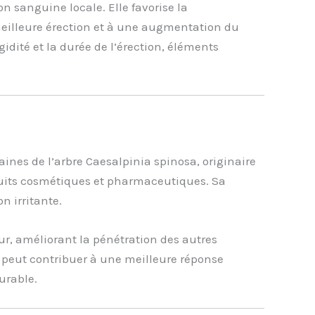
n sanguine locale. Elle favorise la
meilleure érection et à une augmentation du
idité et la durée de l’érection, éléments
ines de l’arbre Caesalpinia spinosa, originaire
uits cosmétiques et pharmaceutiques. Sa
n irritante.
r, améliorant la pénétration des autres
et peut contribuer à une meilleure réponse
urable.