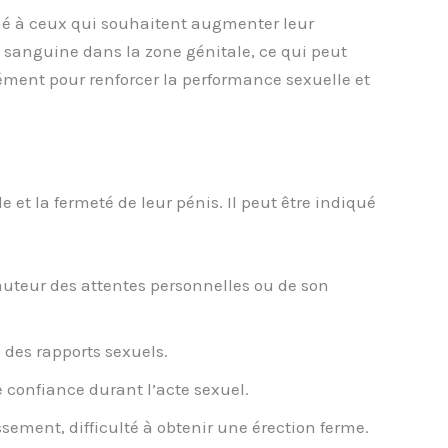
tiné à ceux qui souhaitent augmenter leur
on sanguine dans la zone génitale, ce qui peut
ément pour renforcer la performance sexuelle et
et la fermeté de leur pénis. Il peut être indiqué
auteur des attentes personnelles ou de son
s des rapports sexuels.
 confiance durant l’acte sexuel.
ssement, difficulté à obtenir une érection ferme.