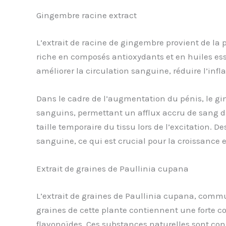
Gingembre racine extract
L’extrait de racine de gingembre provient de la 
riche en composés antioxydants et en huiles esse
améliorer la circulation sanguine, réduire l’infl
Dans le cadre de l’augmentation du pénis, le gi
sanguins, permettant un afflux accru de sang da
taille temporaire du tissu lors de l’excitation. 
sanguine, ce qui est crucial pour la croissance 
Extrait de graines de Paullinia cupana
L’extrait de graines de Paullinia cupana, comm
graines de cette plante contiennent une forte co
flavonoïdes. Ces substances naturelles sont con