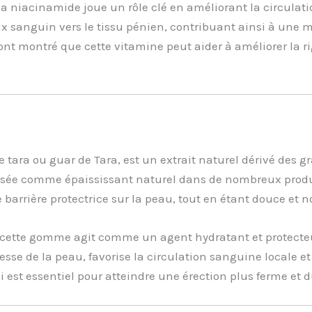
 niacinamide joue un rôle clé en améliorant la circulatio
ux sanguin vers le tissu pénien, contribuant ainsi à une 
ont montré que cette vitamine peut aider à améliorer la rig
ara ou guar de Tara, est un extrait naturel dérivé des gra
ilisée comme épaississant naturel dans de nombreux prod
 barrière protectrice sur la peau, tout en étant douce et no
 cette gomme agit comme un agent hydratant et protecteu
lesse de la peau, favorise la circulation sanguine locale 
i est essentiel pour atteindre une érection plus ferme et d