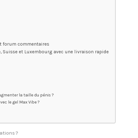
 et forum commentaires
e, Suisse et Luxembourg avec une livraison rapide
ugmenter la taille du pénis ?
vec le gel Max Vibe ?
ations ?