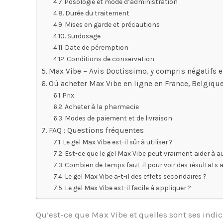
Posologie et mode d’administration
Durée du traitement
Mises en garde et précautions
Surdosage
Date de péremption
Conditions de conservation
Max Vibe – Avis Doctissimo, y compris négatifs
Où acheter Max Vibe en ligne en France, Belgiqu
Prix
Acheter à la pharmacie
Modes de paiement et de livraison
FAQ : Questions fréquentes
Le gel Max Vibe est-il sûr à utiliser ?
Est-ce que le gel Max Vibe peut vraiment aider à a
Combien de temps faut-il pour voir des résultats a
Le gel Max Vibe a-t-il des effets secondaires ?
Le gel Max Vibe est-il facile à appliquer ?
Qu’est-ce que Max Vibe et quelles sont ses indic