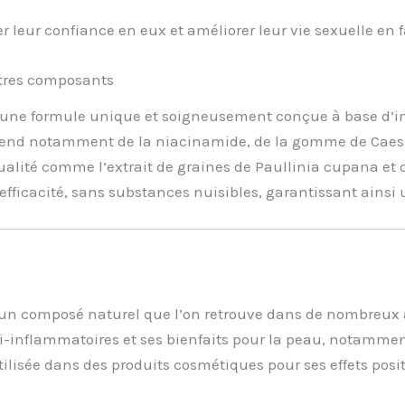
er leur confiance en eux et améliorer leur vie sexuelle en 
utres composants
 une formule unique et soigneusement conçue à base d’ing
prend notamment de la niacinamide, de la gomme de Caesal
lité comme l’extrait de graines de Paullinia cupana et de
 efficacité, sans substances nuisibles, garantissant ainsi u
 un composé naturel que l’on retrouve dans de nombreux 
ti-inflammatoires et ses bienfaits pour la peau, notamment
ilisée dans des produits cosmétiques pour ses effets positi