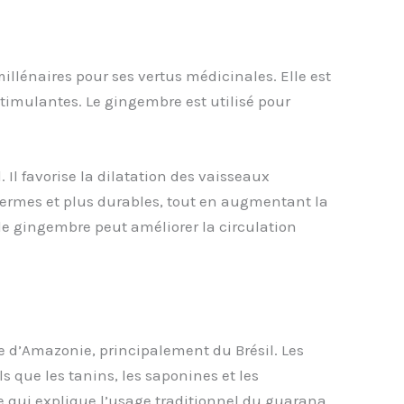
illénaires pour ses vertus médicinales. Elle est
stimulantes. Le gingembre est utilisé pour
l favorise la dilatation des vaisseaux
fermes et plus durables, tout en augmentant la
t de gingembre peut améliorer la circulation
 d’Amazonie, principalement du Brésil. Les
 que les tanins, les saponines et les
e qui explique l’usage traditionnel du guarana