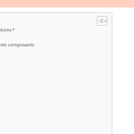
tions ?
utres composants