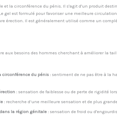
le et la circonférence du pénis. Il s'agit d'un produit des
 Le gel est formulé pour favoriser une meilleure circulati
ure érection. Il est généralement utilisé comme un compl
e aux besoins des hommes cherchant à améliorer la taille 
la circonférence du pénis
: sentiment de ne pas être à la h
érection
: sensation de faiblesse ou de perte de rigidité lor
le
: recherche d’une meilleure sensation et de plus grande
 dans la région génitale
: sensation de froid ou d'engourdi