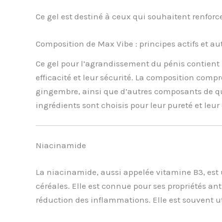
Ce gel est destiné à ceux qui souhaitent renforc
Composition de Max Vibe : principes actifs et a
Ce gel pour l’agrandissement du pénis contient
efficacité et leur sécurité. La composition com
gingembre, ainsi que d’autres composants de qua
ingrédients sont choisis pour leur pureté et leur
Niacinamide
La niacinamide, aussi appelée vitamine B3, est
céréales. Elle est connue pour ses propriétés an
réduction des inflammations. Elle est souvent ut