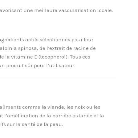
favorisant une meilleure vascularisation locale.
rédients actifs sélectionnés pour leur
pinia spinosa, de l’extrait de racine de
 la vitamine E (tocopherol). Tous ces
n produit sûr pour l’utilisateur.
aliments comme la viande, les noix ou les
 l’amélioration de la barrière cutanée et la
fs sur la santé de la peau.