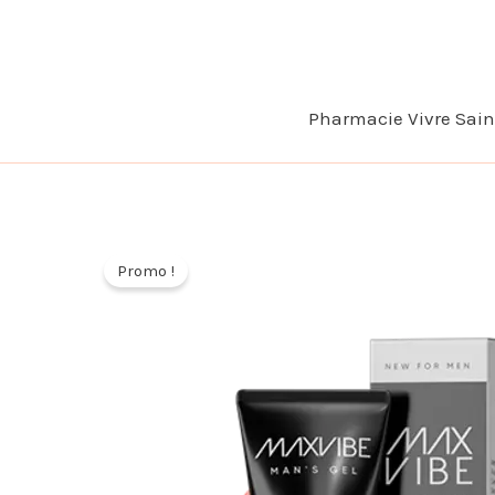
Aller
au
contenu
Pharmacie Vivre Sai
Promo !