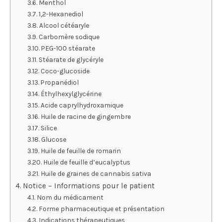
Menthol
1,2-Hexanediol
Alcool cétéaryle
Carbomère sodique
PEG-100 stéarate
Stéarate de glycéryle
Coco-glucoside
Propanédiol
Éthylhexylglycérine
Acide caprylhydroxamique
Huile de racine de gingembre
Silice
Glucose
Huile de feuille de romarin
Huile de feuille d’eucalyptus
Huile de graines de cannabis sativa
Notice – Informations pour le patient
Nom du médicament
Forme pharmaceutique et présentation
Indications thérapeutiques