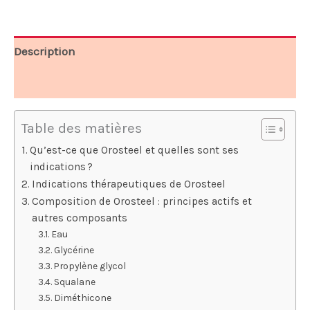
118,00 €.
59,00 €.
Description
Avis (8)
Table des matières
Qu’est-ce que Orosteel et quelles sont ses
indications ?
Indications thérapeutiques de Orosteel
Composition de Orosteel : principes actifs et
autres composants
Eau
Glycérine
Propylène glycol
Squalane
Diméthicone