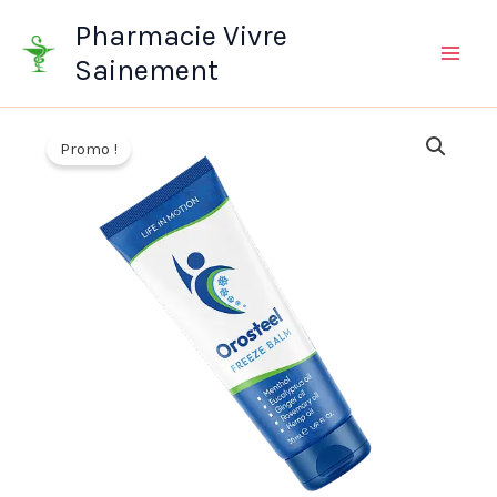
Aller
Pharmacie Vivre
au
Sainement
contenu
Promo !