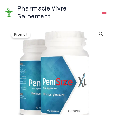
Aller
Pharmacie Vivre
au
Sainement
contenu
Promo !