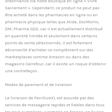
ordonnance via notre boutique en ligne « Vivre
Sainement ». Cependant, ce produit ne peut pas
être acheté dans les pharmacies en ligne ou en
pharmacie physique telles que Atida, DocMorris,
DM, Pharma GDD, car il est actuellement distribué
en quantité limitée et seulement dans certains
points de vente sélectionnés. Il est fortement
déconseillé d’acheter ce complément sur des
marketplaces comme Amazon ou dans des
magasins Carrefour, car il existe un risque d’obtenir
une contrefaçon.
Modes de paiement et de livraison
La livraison de PeniSizeXL est assurée par des
services de messagerie rapides et fiables dans tous
les pays européens, y compris en France, en Suisse,