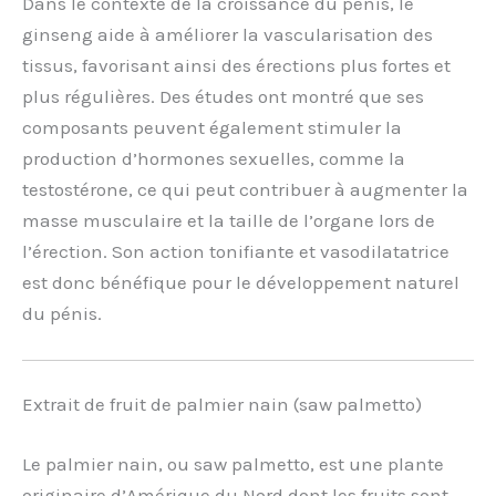
Dans le contexte de la croissance du pénis, le
ginseng aide à améliorer la vascularisation des
tissus, favorisant ainsi des érections plus fortes et
plus régulières. Des études ont montré que ses
composants peuvent également stimuler la
production d’hormones sexuelles, comme la
testostérone, ce qui peut contribuer à augmenter la
masse musculaire et la taille de l’organe lors de
l’érection. Son action tonifiante et vasodilatatrice
est donc bénéfique pour le développement naturel
du pénis.
Extrait de fruit de palmier nain (saw palmetto)
Le palmier nain, ou saw palmetto, est une plante
originaire d’Amérique du Nord dont les fruits sont