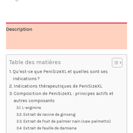
79,00 €.
35,83 €.
Description
Avis (5)
Table des matières
Qu’est-ce que PeniSizeXL et quelles sont ses
indications ?
Indications thérapeutiques de PeniSizeXL
Composition de PeniSizeXL : principes actifs et
autres composants
L-arginine
Extrait de racine de ginseng
Extrait de fruit de palmier nain (saw palmetto)
Extrait de feuille de damiana