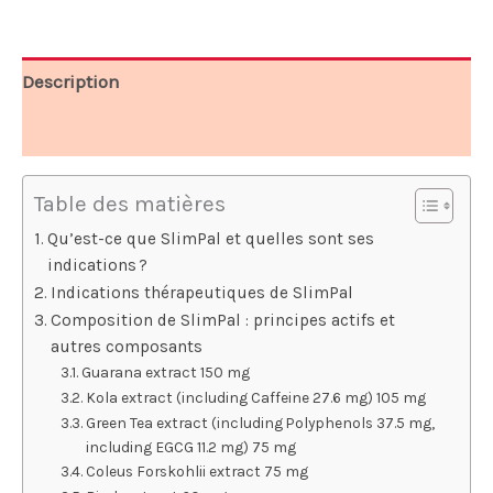
64,95 €.
49,95 €.
Description
Avis (9)
Table des matières
Qu’est-ce que SlimPal et quelles sont ses
indications ?
Indications thérapeutiques de SlimPal
Composition de SlimPal : principes actifs et
autres composants
Guarana extract 150 mg
Kola extract (including Caffeine 27.6 mg) 105 mg
Green Tea extract (including Polyphenols 37.5 mg,
including EGCG 11.2 mg) 75 mg
Coleus Forskohlii extract 75 mg