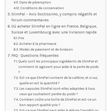
Date de péremption
Conditions de conservation
SlimPal – Avis Doctissimo, y compris négatifs et
forum commentaires
Où acheter SlimPal en ligne en France, Belgique,
Suisse et Luxembourg avec une livraison rapide
Prix
Acheter à la pharmacie
Modes de paiement et de livraison
FAQ : Questions fréquentes
Quels sont les principaux ingrédients de SlimPal et
comment ils agissent pour aider à la perte de poids
?
Est-ce que SlimPal contient de la caféine, et si oui,
quelle en est la quantité ?
Les capsules SlimPal sont-elles adaptées à tous
ceux qui souhaitent perdre du poids ?
Combien coûte une boîte de SlimPal et est-ce un
bon rapport qualité-prix ?
Est-ce que SlimPal peut aider à réduire l’appétit ou