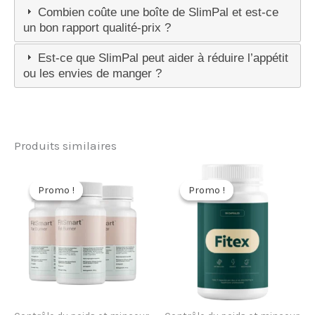
Combien coûte une boîte de SlimPal et est-ce
un bon rapport qualité-prix ?
Est-ce que SlimPal peut aider à réduire l’appétit
ou les envies de manger ?
Produits similaires
Promo !
Promo !
Promo !
Promo !