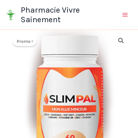
Aller
Pharmacie Vivre
au
Sainement
contenu
Promo !