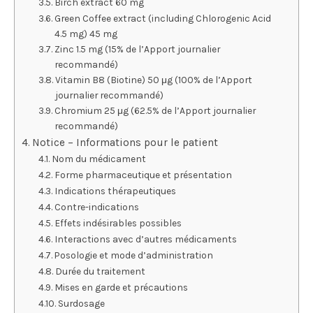
Birch extract 60 mg
Green Coffee extract (including Chlorogenic Acid
4.5 mg) 45 mg
Zinc 1.5 mg (15% de l’Apport journalier
recommandé)
Vitamin B8 (Biotine) 50 μg (100% de l’Apport
journalier recommandé)
Chromium 25 μg (62.5% de l’Apport journalier
recommandé)
Notice – Informations pour le patient
Nom du médicament
Forme pharmaceutique et présentation
Indications thérapeutiques
Contre-indications
Effets indésirables possibles
Interactions avec d’autres médicaments
Posologie et mode d’administration
Durée du traitement
Mises en garde et précautions
Surdosage