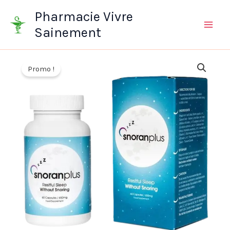
Aller
Pharmacie Vivre
au
Sainement
contenu
Promo !