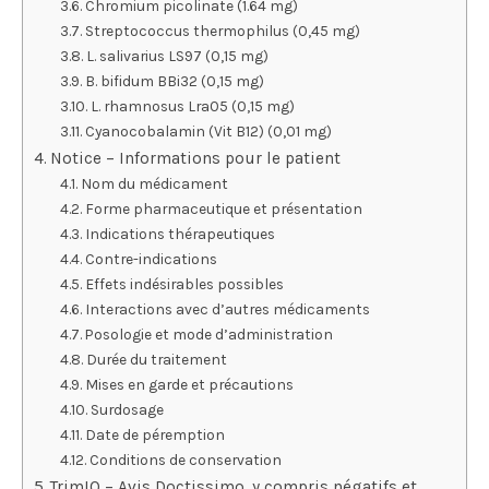
Chromium picolinate (1.64 mg)
Streptococcus thermophilus (0,45 mg)
L. salivarius LS97 (0,15 mg)
B. bifidum BBi32 (0,15 mg)
L. rhamnosus Lra05 (0,15 mg)
Cyanocobalamin (Vit B12) (0,01 mg)
Notice – Informations pour le patient
Nom du médicament
Forme pharmaceutique et présentation
Indications thérapeutiques
Contre-indications
Effets indésirables possibles
Interactions avec d’autres médicaments
Posologie et mode d’administration
Durée du traitement
Mises en garde et précautions
Surdosage
Date de péremption
Conditions de conservation
TrimIQ – Avis Doctissimo, y compris négatifs et