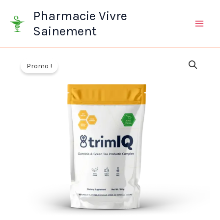
Aller
Pharmacie Vivre
au
Sainement
contenu
Promo !