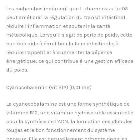
Les recherches indiquent que L. rhamnosus Lra05
peut améliorer la régulation du transit intestinal,
réduire l’inflammation et soutenir la santé
métabolique. Lorsqu’il s’agit de perte de poids, cette
bactérie aide à équilibrer la flore intestinale, à
réduire l’appétit et à augmenter la dépense
énergétique, ce qui contribue à une gestion efficace
du poids.
Cyanocobalamin (Vit B12) (0,01 mg)
La cyanocobalamine est une forme synthétique de
vitamine B12, une vitamine hydrosoluble essentielle
pour la synthèse de l’ADN, la formation des globules
rouges et le bon fonctionnement du système
nerveux. Elle est naturellement présente dans les