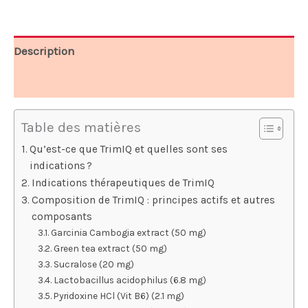
79,95 €.
39,98 €.
Description
Avis (10)
Table des matières
Qu’est-ce que TrimIQ et quelles sont ses
indications ?
Indications thérapeutiques de TrimIQ
Composition de TrimIQ : principes actifs et autres
composants
Garcinia Cambogia extract (50 mg)
Green tea extract (50 mg)
Sucralose (20 mg)
Lactobacillus acidophilus (6.8 mg)
Pyridoxine HCl (Vit B6) (2.1 mg)