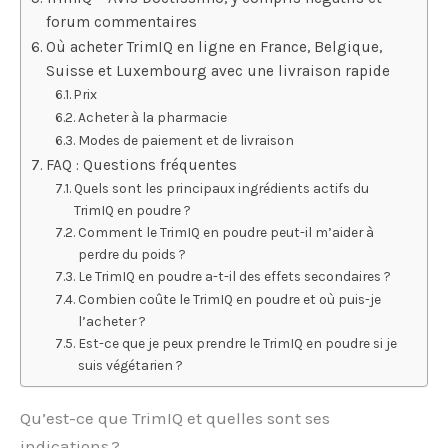
forum commentaires
Où acheter TrimIQ en ligne en France, Belgique,
Suisse et Luxembourg avec une livraison rapide
Prix
Acheter à la pharmacie
Modes de paiement et de livraison
FAQ : Questions fréquentes
Quels sont les principaux ingrédients actifs du
TrimIQ en poudre ?
Comment le TrimIQ en poudre peut-il m’aider à
perdre du poids ?
Le TrimIQ en poudre a-t-il des effets secondaires ?
Combien coûte le TrimIQ en poudre et où puis-je
l’acheter ?
Est-ce que je peux prendre le TrimIQ en poudre si je
suis végétarien ?
Qu’est-ce que TrimIQ et quelles sont ses
indications ?