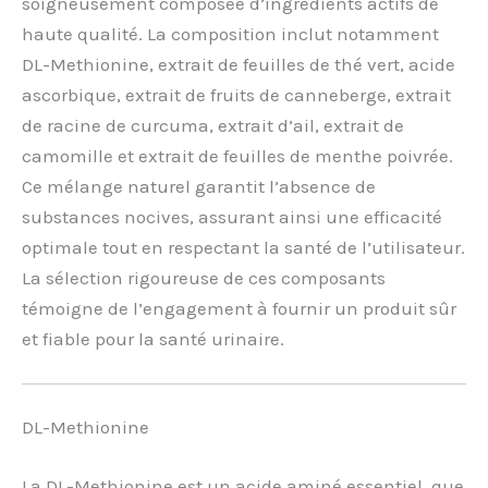
soigneusement composée d’ingrédients actifs de
haute qualité. La composition inclut notamment
DL-Methionine, extrait de feuilles de thé vert, acide
ascorbique, extrait de fruits de canneberge, extrait
de racine de curcuma, extrait d’ail, extrait de
camomille et extrait de feuilles de menthe poivrée.
Ce mélange naturel garantit l’absence de
substances nocives, assurant ainsi une efficacité
optimale tout en respectant la santé de l’utilisateur.
La sélection rigoureuse de ces composants
témoigne de l’engagement à fournir un produit sûr
et fiable pour la santé urinaire.
DL-Methionine
La DL-Methionine est un acide aminé essentiel, que