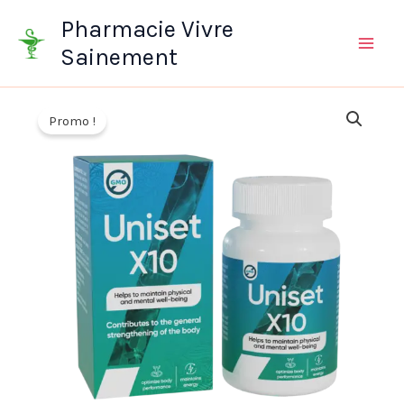
Aller
Pharmacie Vivre
au
Sainement
contenu
Promo !