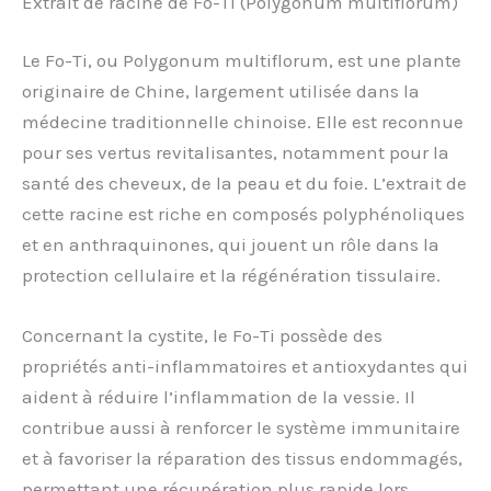
Extrait de racine de Fo-Ti (Polygonum multiflorum)
Le Fo-Ti, ou Polygonum multiflorum, est une plante
originaire de Chine, largement utilisée dans la
médecine traditionnelle chinoise. Elle est reconnue
pour ses vertus revitalisantes, notamment pour la
santé des cheveux, de la peau et du foie. L’extrait de
cette racine est riche en composés polyphénoliques
et en anthraquinones, qui jouent un rôle dans la
protection cellulaire et la régénération tissulaire.
Concernant la cystite, le Fo-Ti possède des
propriétés anti-inflammatoires et antioxydantes qui
aident à réduire l’inflammation de la vessie. Il
contribue aussi à renforcer le système immunitaire
et à favoriser la réparation des tissus endommagés,
permettant une récupération plus rapide lors