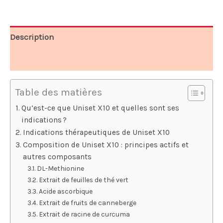
78,00 €.
39,00 €.
Description
Avis (5)
Table des matières
Qu’est-ce que Uniset X10 et quelles sont ses
indications ?
Indications thérapeutiques de Uniset X10
Composition de Uniset X10 : principes actifs et
autres composants
DL-Methionine
Extrait de feuilles de thé vert
Acide ascorbique
Extrait de fruits de canneberge
Extrait de racine de curcuma