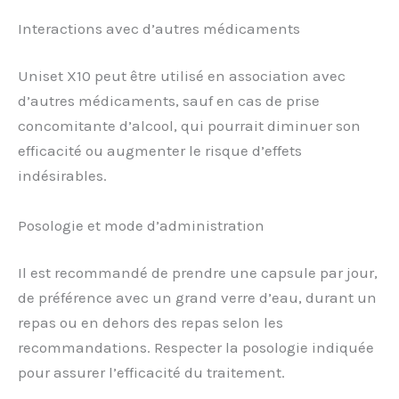
Interactions avec d’autres médicaments
Uniset X10 peut être utilisé en association avec
d’autres médicaments, sauf en cas de prise
concomitante d’alcool, qui pourrait diminuer son
efficacité ou augmenter le risque d’effets
indésirables.
Posologie et mode d’administration
Il est recommandé de prendre une capsule par jour,
de préférence avec un grand verre d’eau, durant un
repas ou en dehors des repas selon les
recommandations. Respecter la posologie indiquée
pour assurer l’efficacité du traitement.