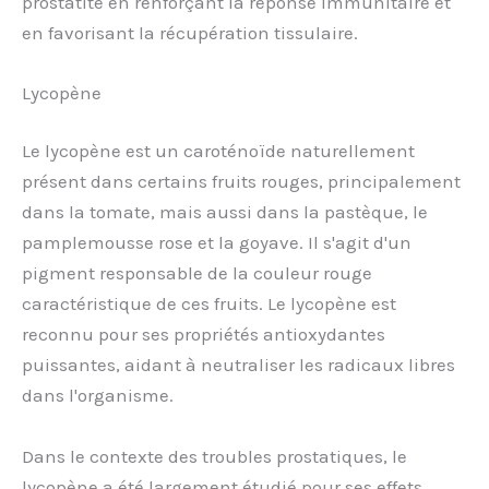
prostatite en renforçant la réponse immunitaire et
en favorisant la récupération tissulaire.
Lycopène
Le lycopène est un caroténoïde naturellement
présent dans certains fruits rouges, principalement
dans la tomate, mais aussi dans la pastèque, le
pamplemousse rose et la goyave. Il s'agit d'un
pigment responsable de la couleur rouge
caractéristique de ces fruits. Le lycopène est
reconnu pour ses propriétés antioxydantes
puissantes, aidant à neutraliser les radicaux libres
dans l'organisme.
Dans le contexte des troubles prostatiques, le
lycopène a été largement étudié pour ses effets