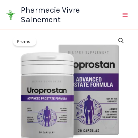
Aller
Pharmacie Vivre
au
Sainement
contenu
Promo !