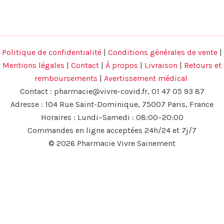
Politique de confidentialité
|
Conditions générales de vente
|
Mentions légales
|
Contact
|
À propos
|
Livraison
|
Retours et
remboursements
|
Avertissement médical
Contact :
pharmacie@vivre-covid.fr
, 01 47 05 93 87
Adresse : 104 Rue Saint-Dominique, 75007 Paris, France
Horaires : Lundi–Samedi : 08:00–20:00
Commandes en ligne acceptées 24h/24 et 7j/7
© 2026 Pharmacie Vivre Sainement