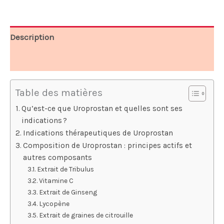
58,00 €.
29,00 €.
Description
Avis (6)
Table des matières
Qu’est-ce que Uroprostan et quelles sont ses
indications ?
Indications thérapeutiques de Uroprostan
Composition de Uroprostan : principes actifs et
autres composants
Extrait de Tribulus
Vitamine C
Extrait de Ginseng
Lycopène
Extrait de graines de citrouille