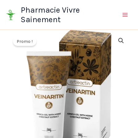
Aller
Pharmacie Vivre
au
Sainement
contenu
Promo !