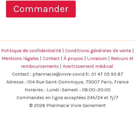
initial
actuel
Commander
était :
est :
98,00 €.
49,00 €.
Politique de confidentialité
|
Conditions générales de vente
|
Mentions légales
|
Contact
|
À propos
|
Livraison
|
Retours et
remboursements
|
Avertissement médical
Contact :
pharmacie@vivre-covid.fr
, 01 47 05 93 87
Adresse : 104 Rue Saint-Dominique, 75007 Paris, France
Horaires : Lundi–Samedi : 08:00–20:00
Commandes en ligne acceptées 24h/24 et 7j/7
© 2026 Pharmacie Vivre Sainement