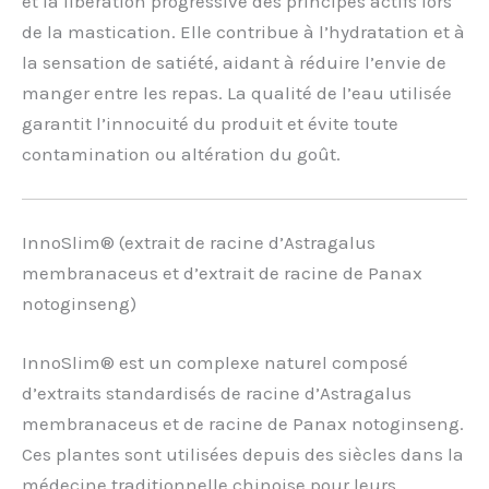
et la libération progressive des principes actifs lors
de la mastication. Elle contribue à l’hydratation et à
la sensation de satiété, aidant à réduire l’envie de
manger entre les repas. La qualité de l’eau utilisée
garantit l’innocuité du produit et évite toute
contamination ou altération du goût.
InnoSlim® (extrait de racine d’Astragalus
membranaceus et d’extrait de racine de Panax
notoginseng)
InnoSlim® est un complexe naturel composé
d’extraits standardisés de racine d’Astragalus
membranaceus et de racine de Panax notoginseng.
Ces plantes sont utilisées depuis des siècles dans la
médecine traditionnelle chinoise pour leurs