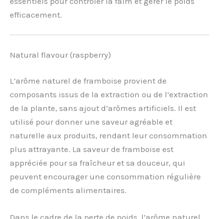
essentiels pour contrôler la faim et gérer le poids
efficacement.
Natural flavour (raspberry)
L’arôme naturel de framboise provient de
composants issus de la extraction ou de l’extraction
de la plante, sans ajout d’arômes artificiels. Il est
utilisé pour donner une saveur agréable et
naturelle aux produits, rendant leur consommation
plus attrayante. La saveur de framboise est
appréciée pour sa fraîcheur et sa douceur, qui
peuvent encourager une consommation régulière
de compléments alimentaires.
Dans le cadre de la perte de poids, l’arôme naturel