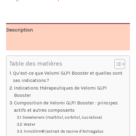
79,95 €.
36,65 €.
Description
Avis (9)
Table des matières
Qu’est-ce que Velomi GLP1 Booster et quelles sont
ses indications ?
Indications thérapeutiques de Velomi GLP1
Booster
Composition de Velomi GLP1 Booster : principes
actifs et autres composants
Sweeteners (maltitol, sorbitol, sucralose)
Water
InnoSlim® (extrait de racine d’Astragalus