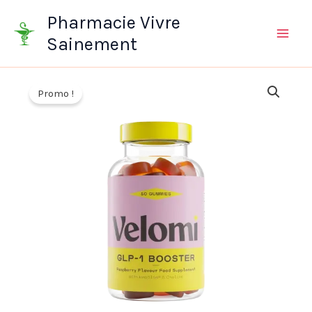
Aller
Pharmacie Vivre
au
Sainement
contenu
Promo !