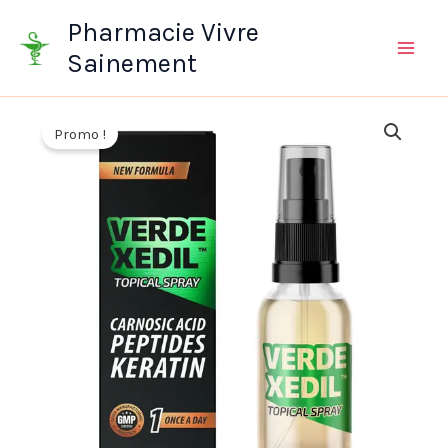
Aller
Pharmacie Vivre
au
Sainement
contenu
Promo !