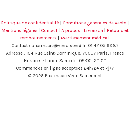
Politique de confidentialité
|
Conditions générales de vente
|
Mentions légales
|
Contact
|
À propos
|
Livraison
|
Retours et
remboursements
|
Avertissement médical
Contact :
pharmacie@vivre-covid.fr
, 01 47 05 93 87
Adresse : 104 Rue Saint-Dominique, 75007 Paris, France
Horaires : Lundi–Samedi : 08:00–20:00
Commandes en ligne acceptées 24h/24 et 7j/7
© 2026 Pharmacie Vivre Sainement