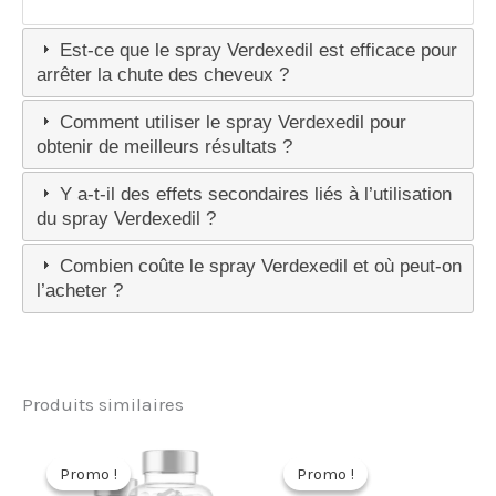
Est-ce que le spray Verdexedil est efficace pour
arrêter la chute des cheveux ?
Comment utiliser le spray Verdexedil pour
obtenir de meilleurs résultats ?
Y a-t-il des effets secondaires liés à l’utilisation
du spray Verdexedil ?
Combien coûte le spray Verdexedil et où peut-on
l’acheter ?
Produits similaires
Promo !
Promo !
Promo !
Promo !