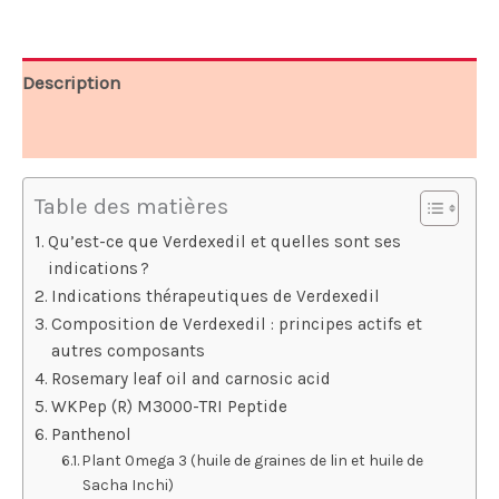
78,00 €.
39,00 €.
Description
Avis (6)
Table des matières
Qu’est-ce que Verdexedil et quelles sont ses
indications ?
Indications thérapeutiques de Verdexedil
Composition de Verdexedil : principes actifs et
autres composants
Rosemary leaf oil and carnosic acid
WKPep (R) M3000-TRI Peptide
Panthenol
Plant Omega 3 (huile de graines de lin et huile de
Sacha Inchi)