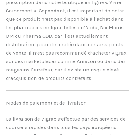
prescription dans notre boutique en ligne « Vivre
Sainement ». Cependant, il est important de noter
que ce produit n’est pas disponible à l’achat dans
les pharmacies en ligne telles qu’Atida, DocMorris,
DM ou Pharma GDD, car il est actuellement
distribué en quantité limitée dans certains points
de vente. Il n’est pas recommandé d’acheter Vigrax
sur des marketplaces comme Amazon ou dans des
magasins Carrefour, car il existe un risque élevé
d’acquisition de produits contrefaits.
Modes de paiement et de livraison
La livraison de Vigrax s’effectue par des services de
coursiers rapides dans tous les pays européens,