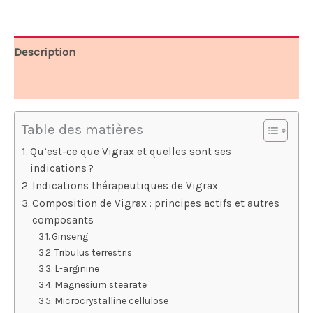
69,00 €.
26,17 €.
Description
Avis (7)
Table des matières
Qu’est-ce que Vigrax et quelles sont ses
indications ?
Indications thérapeutiques de Vigrax
Composition de Vigrax : principes actifs et autres
composants
Ginseng
Tribulus terrestris
L-arginine
Magnesium stearate
Microcrystalline cellulose