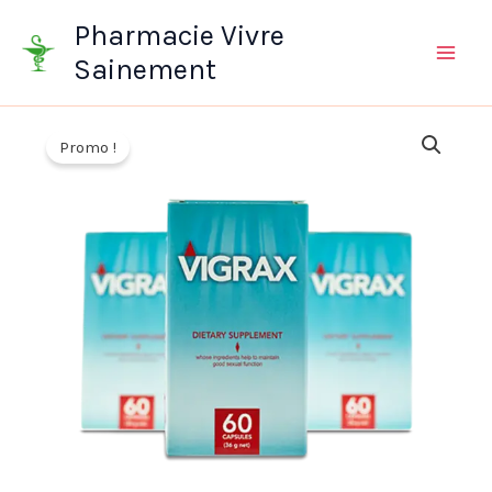
Aller
Pharmacie Vivre
au
Sainement
contenu
Promo !