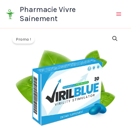
Aller
Pharmacie Vivre
au
Sainement
contenu
Promo !