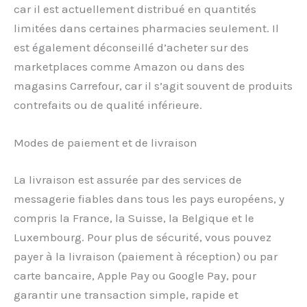
car il est actuellement distribué en quantités
limitées dans certaines pharmacies seulement. Il
est également déconseillé d’acheter sur des
marketplaces comme Amazon ou dans des
magasins Carrefour, car il s’agit souvent de produits
contrefaits ou de qualité inférieure.
Modes de paiement et de livraison
La livraison est assurée par des services de
messagerie fiables dans tous les pays européens, y
compris la France, la Suisse, la Belgique et le
Luxembourg. Pour plus de sécurité, vous pouvez
payer à la livraison (paiement à réception) ou par
carte bancaire, Apple Pay ou Google Pay, pour
garantir une transaction simple, rapide et