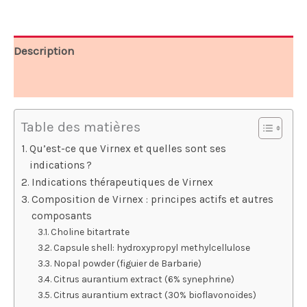
79,95 €.
36,65 €.
Description
Avis (8)
Table des matières
Qu’est-ce que Virnex et quelles sont ses
indications ?
Indications thérapeutiques de Virnex
Composition de Virnex : principes actifs et autres
composants
Choline bitartrate
Capsule shell: hydroxypropyl methylcellulose
Nopal powder (figuier de Barbarie)
Citrus aurantium extract (6% synephrine)
Citrus aurantium extract (30% bioflavonoïdes)