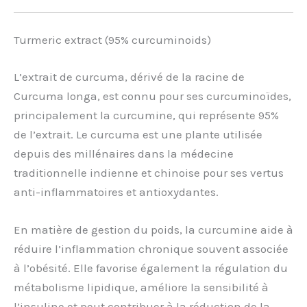
Turmeric extract (95% curcuminoids)
L’extrait de curcuma, dérivé de la racine de
Curcuma longa, est connu pour ses curcuminoïdes,
principalement la curcumine, qui représente 95%
de l’extrait. Le curcuma est une plante utilisée
depuis des millénaires dans la médecine
traditionnelle indienne et chinoise pour ses vertus
anti-inflammatoires et antioxydantes.
En matière de gestion du poids, la curcumine aide à
réduire l’inflammation chronique souvent associée
à l’obésité. Elle favorise également la régulation du
métabolisme lipidique, améliore la sensibilité à
l’insuline et peut contribuer à la réduction de la