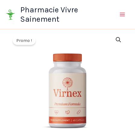
Aller
Pharmacie Vivre
au
Sainement
contenu
Promo !