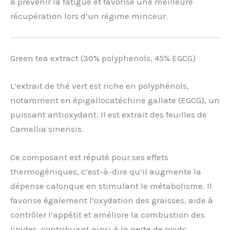
à prévenir la fatigue et favorise une meilleure
récupération lors d’un régime minceur.
Green tea extract (30% polyphenols, 45% EGCG)
L’extrait de thé vert est riche en polyphénols,
notamment en épigallocatéchine gallate (EGCG), un
puissant antioxydant. Il est extrait des feuilles de
Camellia sinensis.
Ce composant est réputé pour ses effets
thermogéniques, c’est-à-dire qu’il augmente la
dépense calorique en stimulant le métabolisme. Il
favorise également l’oxydation des graisses, aide à
contrôler l’appétit et améliore la combustion des
lipides, contribuant ainsi à la perte de poids.