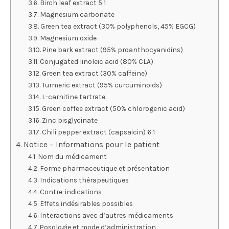
Birch leaf extract 5:1
Magnesium carbonate
Green tea extract (30% polyphenols, 45% EGCG)
Magnesium oxide
Pine bark extract (95% proanthocyanidins)
Conjugated linoleic acid (80% CLA)
Green tea extract (30% caffeine)
Turmeric extract (95% curcuminoids)
L-carnitine tartrate
Green coffee extract (50% chlorogenic acid)
Zinc bisglycinate
Chili pepper extract (capsaicin) 6:1
Notice – Informations pour le patient
Nom du médicament
Forme pharmaceutique et présentation
Indications thérapeutiques
Contre-indications
Effets indésirables possibles
Interactions avec d’autres médicaments
Posologie et mode d’administration