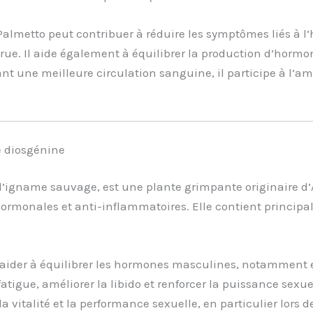
almetto peut contribuer à réduire les symptômes liés à l’
rue. Il aide également à équilibrer la production d’hormon
sant une meilleure circulation sanguine, il participe à l’a
e diosgénine
d’igname sauvage, est une plante grimpante originaire d’
 hormonales et anti-inflammatoires. Elle contient princip
 aider à équilibrer les hormones masculines, notamment e
tigue, améliorer la libido et renforcer la puissance sexu
la vitalité et la performance sexuelle, en particulier lors