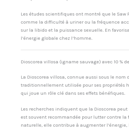
Les études scientifiques ont montré que le Saw P
comme la difficulté à uriner ou la fréquence acc
sur la libido et la puissance sexuelle. En favori
l’énergie globale chez l’homme.
Dioscorea villosa (igname sauvage) avec 10 % d
La Dioscorea villosa, connue aussi sous le nom 
traditionnellement utilisée pour ses propriétés
qui joue un rôle clé dans ses effets bénéfiques.
Les recherches indiquent que la Dioscorea peut
est souvent recommandée pour lutter contre la fa
naturelle, elle contribue à augmenter l’énergie, 