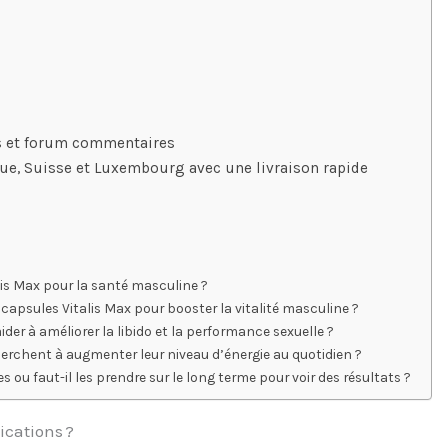
fs et forum commentaires
que, Suisse et Luxembourg avec une livraison rapide
lis Max pour la santé masculine ?
capsules Vitalis Max pour booster la vitalité masculine ?
er à améliorer la libido et la performance sexuelle ?
herchent à augmenter leur niveau d’énergie au quotidien ?
s ou faut-il les prendre sur le long terme pour voir des résultats ?
ications ?