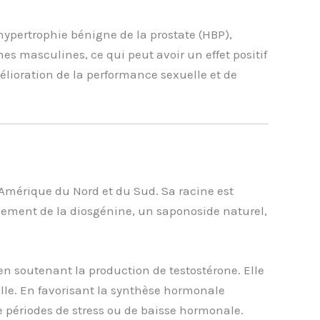
hypertrophie bénigne de la prostate (HBP),
es masculines, ce qui peut avoir un effet positif
mélioration de la performance sexuelle et de
Amérique du Nord et du Sud. Sa racine est
alement de la diosgénine, un saponoside naturel,
n soutenant la production de testostérone. Elle
elle. En favorisant la synthèse hormonale
 de périodes de stress ou de baisse hormonale.