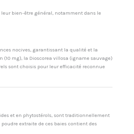
leur bien-être général, notamment dans le
ces nocives, garantissant la qualité et la
(10 mg), la Dioscorea villosa (igname sauvage)
rels sont choisis pour leur efficacité reconnue
ides et en phytostérols, sont traditionnellement
a poudre extraite de ces baies contient des