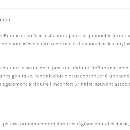
 10:1
n Europe et en Asie, est connu pour ses propriétés diuréti
s en composés bioactifs comme les flavonoïdes, les phytosté
utenir la santé de la prostate, réduire l’inflammation et
anes génitaux, l’extrait d’ortie peut contribuer à une amél
 également à réduire l’inconfort urinaire, souvent associ
ui pousse principalement dans les régions chaudes d’Asie,