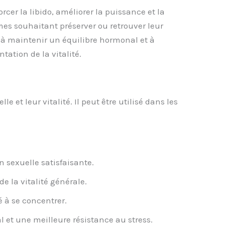
cer la libido, améliorer la puissance et la
mmes souhaitant préserver ou retrouver leur
r à maintenir un équilibre hormonal et à
tation de la vitalité.
t leur vitalité. Il peut être utilisé dans les
n sexuelle satisfaisante.
e la vitalité générale.
é à se concentrer.
l et une meilleure résistance au stress.