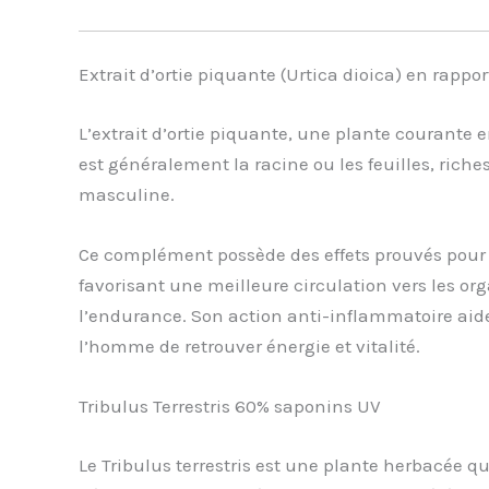
Extrait d’ortie piquante (Urtica dioica) en rapport
L’extrait d’ortie piquante, une plante courante e
est généralement la racine ou les feuilles, riche
masculine.
Ce complément possède des effets prouvés pour so
favorisant une meilleure circulation vers les org
l’endurance. Son action anti-inflammatoire aide
l’homme de retrouver énergie et vitalité.
Tribulus Terrestris 60% saponins UV
Le Tribulus terrestris est une plante herbacée q