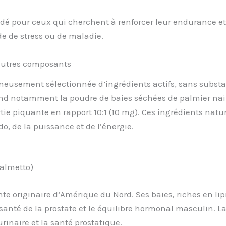
pour ceux qui cherchent à renforcer leur endurance et 
de de stress ou de maladie.
 autres composants
neusement sélectionnée d’ingrédients actifs, sans substan
d notamment la poudre de baies séchées de palmier nain 
ortie piquante en rapport 10:1 (10 mg). Ces ingrédients natu
do, de la puissance et de l’énergie.
Palmetto)
te originaire d’Amérique du Nord. Ses baies, riches en lip
 santé de la prostate et le équilibre hormonal masculin. L
rinaire et la santé prostatique.