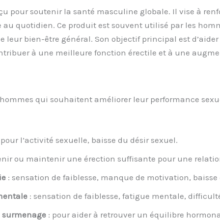
pour soutenir la santé masculine globale. Il vise à renfor
ie au quotidien. Ce produit est souvent utilisé par les ho
leur bien-être général. Son objectif principal est d’aide
ntribuer à une meilleure fonction érectile et à une augmen
hommes qui souhaitent améliorer leur performance sexuelle e
 pour l’activité sexuelle, baisse du désir sexuel.
tenir ou maintenir une érection suffisante pour une relatio
ie
: sensation de faiblesse, manque de motivation, baisse d
mentale
: sensation de faiblesse, fatigue mentale, difficult
de surmenage
: pour aider à retrouver un équilibre hormona