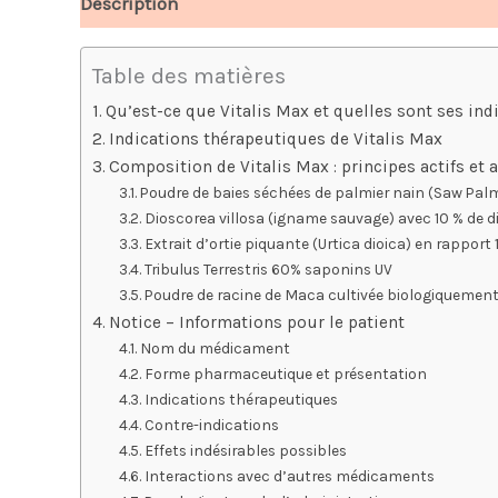
Description
Avis (10)
Table des matières
Qu’est-ce que Vitalis Max et quelles sont ses ind
Indications thérapeutiques de Vitalis Max
Composition de Vitalis Max : principes actifs et
Poudre de baies séchées de palmier nain (Saw Pal
Dioscorea villosa (igname sauvage) avec 10 % de 
Extrait d’ortie piquante (Urtica dioica) en rapport 1
Tribulus Terrestris 60% saponins UV
Poudre de racine de Maca cultivée biologiquemen
Notice – Informations pour le patient
Nom du médicament
Forme pharmaceutique et présentation
Indications thérapeutiques
Contre-indications
Effets indésirables possibles
Interactions avec d’autres médicaments