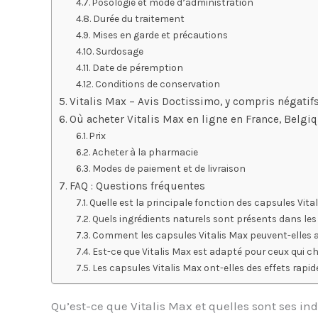
Posologie et mode d’administration
Durée du traitement
Mises en garde et précautions
Surdosage
Date de péremption
Conditions de conservation
Vitalis Max – Avis Doctissimo, y compris négati
Où acheter Vitalis Max en ligne en France, Belgi
Prix
Acheter à la pharmacie
Modes de paiement et de livraison
FAQ : Questions fréquentes
Quelle est la principale fonction des capsules Vita
Quels ingrédients naturels sont présents dans les 
Comment les capsules Vitalis Max peuvent-elles aid
Est-ce que Vitalis Max est adapté pour ceux qui c
Les capsules Vitalis Max ont-elles des effets rapide
Qu’est-ce que Vitalis Max et quelles sont ses ind