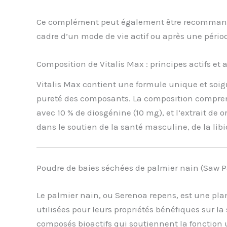
Ce complément peut également être recommandé 
cadre d’un mode de vie actif ou après une pério
Composition de Vitalis Max : principes actifs et
Vitalis Max contient une formule unique et soig
pureté des composants. La composition compren
avec 10 % de diosgénine (10 mg), et l’extrait de 
dans le soutien de la santé masculine, de la libi
Poudre de baies séchées de palmier nain (Saw 
Le palmier nain, ou Serenoa repens, est une plan
utilisées pour leurs propriétés bénéfiques sur la
composés bioactifs qui soutiennent la fonction u