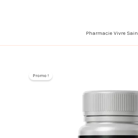
Aller
au
contenu
Pharmacie Vivre Sai
Promo !