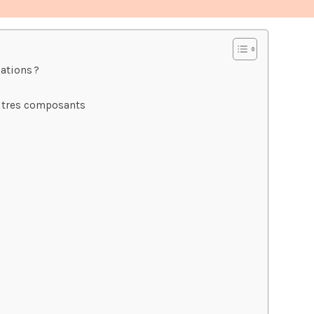
ations ?
autres composants