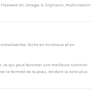
), Flaxseed Oil, Omega-3, Silymarin, Multivitamin
eminéralisantes. Riche en minéraux et en
e, ce qui peut favoriser une meilleure nutrition
er la fermeté de la peau, rendant la zone plus