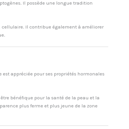
aptogènes. Il possède une longue tradition
n cellulaire. Il contribue également à améliorer
ue.
le est appréciée pour ses propriétés hormonales
être bénéfique pour la santé de la peau et la
pparence plus ferme et plus jeune de la zone