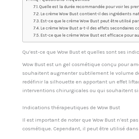
Quelle est la durée recommandée pour voir les pre
Le crème Wow Bust contient-il des ingrédients nat
Est-ce que le crème Wow Bust peut être utilisé pa
Le crème Wow Bust a-t-il des effets secondaires 
Est-ce que le crème Wow Bust est efficace pour augm
Qu’est-ce que Wow Bust et quelles sont ses indic
Wow Bust est un gel cosmétique conçu pour amélio
souhaitent augmenter subtilement le volume de le
redéfinir la silhouette en apportant un effet lift
interventions chirurgicales ou qui souhaitent s
Indications thérapeutiques de Wow Bust
Il est important de noter que Wow Bust n’est pa
cosmétique. Cependant, il peut être utilisé dans