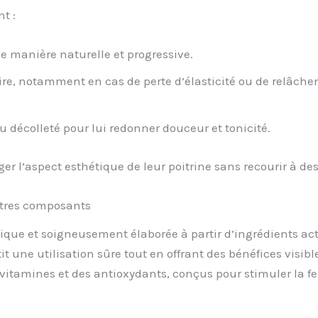
t :
e manière naturelle et progressive.
e, notamment en cas de perte d’élasticité ou de relâchem
u décolleté pour lui redonner douceur et tonicité.
ger l’aspect esthétique de leur poitrine sans recourir à de
utres composants
ique et soigneusement élaborée à partir d’ingrédients act
 une utilisation sûre tout en offrant des bénéfices visib
 vitamines et des antioxydants, conçus pour stimuler la fer