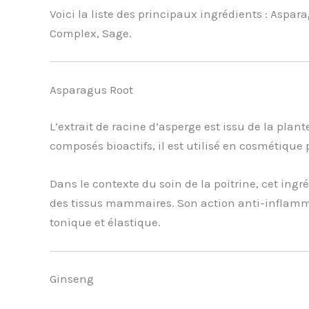
Voici la liste des principaux ingrédients : Aspa
Complex, Sage.
Asparagus Root
L’extrait de racine d’asperge est issu de la pla
composés bioactifs, il est utilisé en cosmétique 
Dans le contexte du soin de la poitrine, cet ingr
des tissus mammaires. Son action anti-inflammat
tonique et élastique.
Ginseng