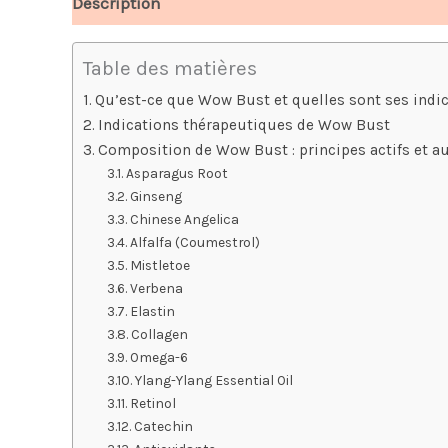
Description
Avis (4)
Table des matières
Qu’est-ce que Wow Bust et quelles sont ses indic
Indications thérapeutiques de Wow Bust
Composition de Wow Bust : principes actifs et 
Asparagus Root
Ginseng
Chinese Angelica
Alfalfa (Coumestrol)
Mistletoe
Verbena
Elastin
Collagen
Omega-6
Ylang-Ylang Essential Oil
Retinol
Catechin