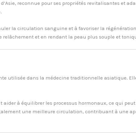
d’Asie, reconnue pour ses propriétés revitalisantes et ad
.
imuler la circulation sanguine et à favoriser la régénératio
 le relâchement et en rendant la peau plus souple et toniq
te utilisée dans la médecine traditionnelle asiatique. El
 aider à équilibrer les processus hormonaux, ce qui peut 
 également une meilleure circulation, contribuant à une a