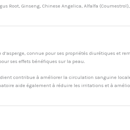
ragus Root, Ginseng, Chinese Angelica, Alfalfa (Coumestrol
nte d’asperge, connue pour ses propriétés diurétiques et r
pour ses effets bénéfiques sur la peau.
édient contribue à améliorer la circulation sanguine local
oire aide également à réduire les irritations et à amélior