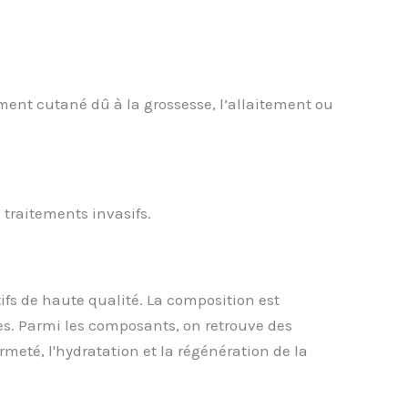
ent cutané dû à la grossesse, l’allaitement ou
s traitements invasifs.
ifs de haute qualité. La composition est
les. Parmi les composants, on retrouve des
meté, l'hydratation et la régénération de la