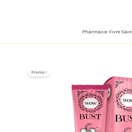
Aller
au
contenu
Pharmacie Vivre Sai
Promo !