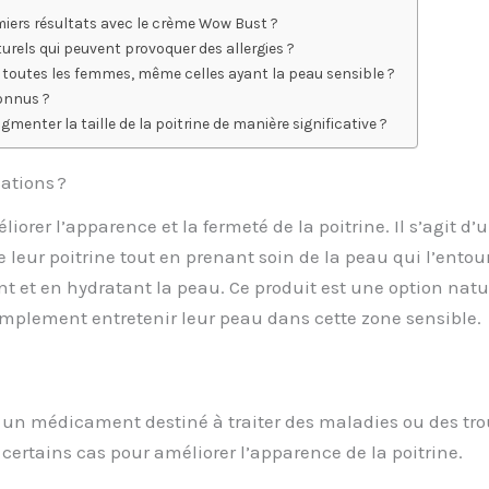
miers résultats avec le crème Wow Bust ?
urels qui peuvent provoquer des allergies ?
r toutes les femmes, même celles ayant la peau sensible ?
connus ?
enter la taille de la poitrine de manière significative ?
ations ?
rer l’apparence et la fermeté de la poitrine. Il s’agit d’
ur poitrine tout en prenant soin de la peau qui l’entoure
ant et en hydratant la peau. Ce produit est une option natur
implement entretenir leur peau dans cette zone sensible.
s un médicament destiné à traiter des maladies ou des tr
 certains cas pour améliorer l’apparence de la poitrine.