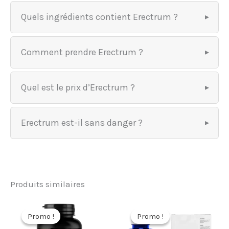
Quels ingrédients contient Erectrum ?
Comment prendre Erectrum ?
Quel est le prix d’Erectrum ?
Erectrum est-il sans danger ?
Produits similaires
Promo !
Promo !
Promo !
Promo !