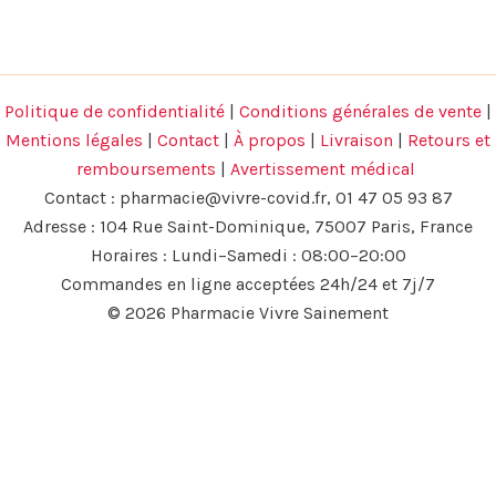
Politique de confidentialité
|
Conditions générales de vente
|
Mentions légales
|
Contact
|
À propos
|
Livraison
|
Retours et
remboursements
|
Avertissement médical
Contact :
pharmacie@vivre-covid.fr
, 01 47 05 93 87
Adresse : 104 Rue Saint-Dominique, 75007 Paris, France
Horaires : Lundi–Samedi : 08:00–20:00
Commandes en ligne acceptées 24h/24 et 7j/7
© 2026 Pharmacie Vivre Sainement