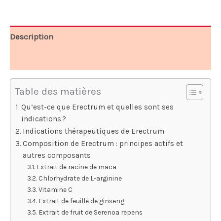
69,00 €.
39,00 €.
Description
Avis (7)
Table des matières
Qu’est-ce que Erectrum et quelles sont ses
indications ?
Indications thérapeutiques de Erectrum
Composition de Erectrum : principes actifs et
autres composants
Extrait de racine de maca
Chlorhydrate de L-arginine
Vitamine C
Extrait de feuille de ginseng
Extrait de fruit de Serenoa repens