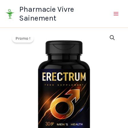
Aller
Pharmacie Vivre
au
Sainement
contenu
Promo !