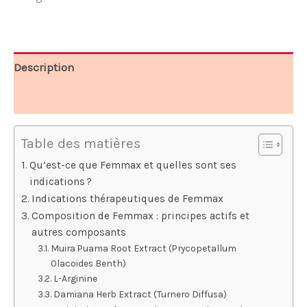
39,00 €.
19,50 €.
Description
Avis (7)
Table des matières
Qu’est-ce que Femmax et quelles sont ses
indications ?
Indications thérapeutiques de Femmax
Composition de Femmax : principes actifs et
autres composants
Muira Puama Root Extract (Prycopetallum
Olacoides Benth)
L-Arginine
Damiana Herb Extract (Turnero Diffusa)