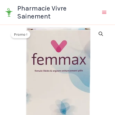
Aller
Pharmacie Vivre
au
Sainement
contenu
Promo !