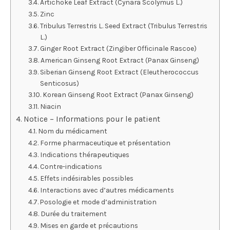
Artichoke Leaf Extract (Cynara Scolymus L.)
Zinc
Tribulus Terrestris L. Seed Extract (Tribulus Terrestris
L.)
Ginger Root Extract (Zingiber Officinale Rascoe)
American Ginseng Root Extract (Panax Ginseng)
Siberian Ginseng Root Extract (Eleutherococcus
Senticosus)
Korean Ginseng Root Extract (Panax Ginseng)
Niacin
Notice – Informations pour le patient
Nom du médicament
Forme pharmaceutique et présentation
Indications thérapeutiques
Contre-indications
Effets indésirables possibles
Interactions avec d’autres médicaments
Posologie et mode d’administration
Durée du traitement
Mises en garde et précautions