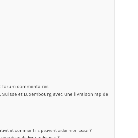
 et forum commentaires
e, Suisse et Luxembourg avec une livraison rapide
artivit et comment ils peuvent aider mon cœur ?
risque de maladies cardiaques ?