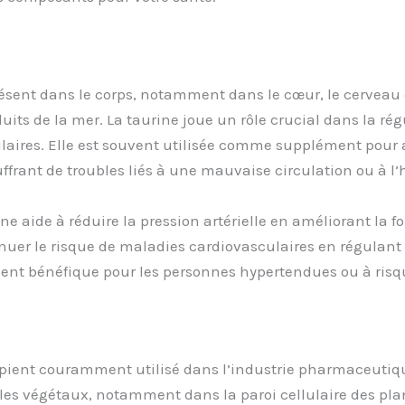
sent dans le corps, notamment dans le cœur, le cerveau e
duits de la mer. La taurine joue un rôle crucial dans la r
laires. Elle est souvent utilisée comme supplément pour a
uffrant de troubles liés à une mauvaise circulation ou à l’
e aide à réduire la pression artérielle en améliorant la f
nuer le risque de maladies cardiovasculaires en régulant 
èrement bénéfique pour les personnes hypertendues ou à ri
cipient couramment utilisé dans l’industrie pharmaceutique 
s les végétaux, notamment dans la paroi cellulaire des pl