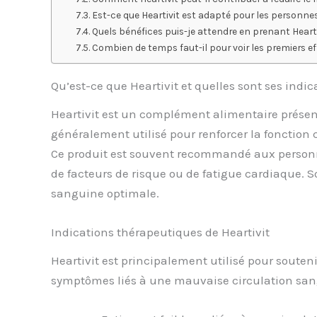
Est-ce que Heartivit est adapté pour les personne
Quels bénéfices puis-je attendre en prenant Heart
Combien de temps faut-il pour voir les premiers eff
Qu’est-ce que Heartivit et quelles sont ses indic
Heartivit est un complément alimentaire présent
généralement utilisé pour renforcer la fonction 
Ce produit est souvent recommandé aux personn
de facteurs de risque ou de fatigue cardiaque. S
sanguine optimale.
Indications thérapeutiques de Heartivit
Heartivit est principalement utilisé pour souten
symptômes liés à une mauvaise circulation sang