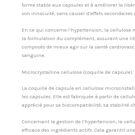
forme stable aux capsules et à améliorer la libér
son innocuité, sans causer d’effets secondaires 
En ce qui concerne l’hypertension, la cellulose m
la formulation du complément, assurant une libér
composés de mieux agir sur la santé cardiovascu
sanguine.
Microcrystalline cellulose (coquille de capsule)
La coquille de capsule en cellulose microcristal
les capsules. Elle est fabriquée à partir de cell
apprécié pour sa biocompatibilité, sa stabilité 
Concernant la gestion de l’hypertension, la cell
efficace des ingrédients actifs. Cela garantit u