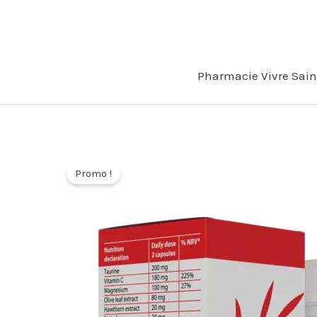
Aller
au
contenu
Pharmacie Vivre Sai
Promo !