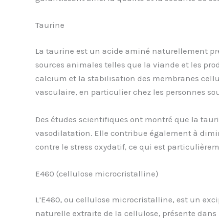
Taurine
La taurine est un acide aminé naturellement pré
sources animales telles que la viande et les pro
calcium et la stabilisation des membranes cellu
vasculaire, en particulier chez les personnes so
Des études scientifiques ont montré que la taurin
vasodilatation. Elle contribue également à dimi
contre le stress oxydatif, ce qui est particuli
E460 (cellulose microcristalline)
L’E460, ou cellulose microcristalline, est un ex
naturelle extraite de la cellulose, présente dan