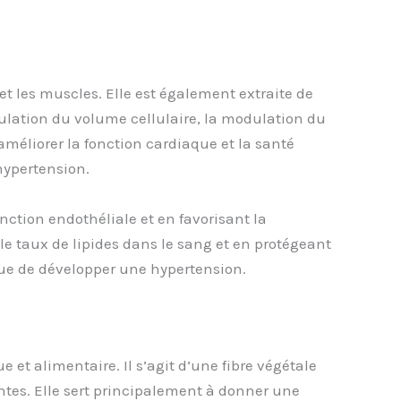
t les muscles. Elle est également extraite de
égulation du volume cellulaire, la modulation du
méliorer la fonction cardiaque et la santé
hypertension.
onction endothéliale et en favorisant la
le taux de lipides dans le sang et en protégeant
sque de développer une hypertension.
et alimentaire. Il s’agit d’une fibre végétale
antes. Elle sert principalement à donner une