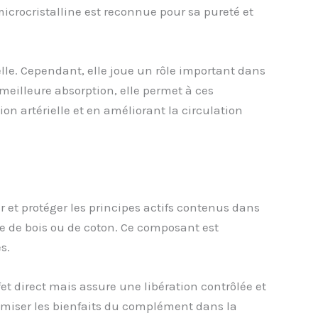
microcristalline est reconnue pour sa pureté et
ielle. Cependant, elle joue un rôle important dans
meilleure absorption, elle permet à ces
n artérielle et en améliorant la circulation
r et protéger les principes actifs contenus dans
lpe de bois ou de coton. Ce composant est
s.
et direct mais assure une libération contrôlée et
aximiser les bienfaits du complément dans la