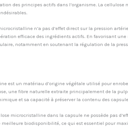
ation des principes actifs dans l’organisme. La cellulose 
indésirables.
icrocristalline n’a pas d’effet direct sur la pression artér
ation efficace des ingrédients actifs. En favorisant une 
laire, notamment en soutenant la régulation de la pressio
line est un matériau d’origine végétale utilisé pour enrobe
ulose, une fibre naturelle extraite principalement de la pu
chimique et sa capacité à préserver la contenu des capsule
ulose microcristalline dans la capsule ne possède pas d’eff
ne meilleure biodisponibilité, ce qui est essentiel pour m