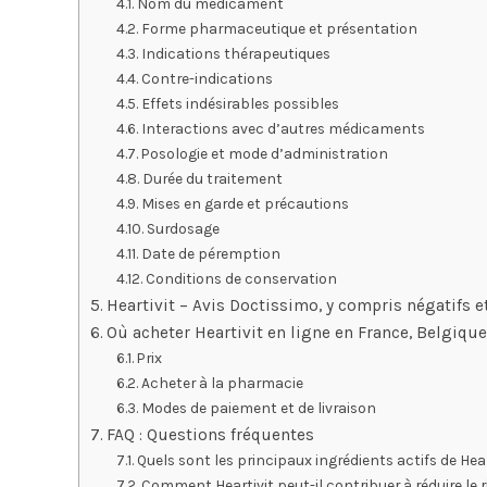
Nom du médicament
Forme pharmaceutique et présentation
Indications thérapeutiques
Contre-indications
Effets indésirables possibles
Interactions avec d’autres médicaments
Posologie et mode d’administration
Durée du traitement
Mises en garde et précautions
Surdosage
Date de péremption
Conditions de conservation
Heartivit – Avis Doctissimo, y compris négatifs
Où acheter Heartivit en ligne en France, Belgiqu
Prix
Acheter à la pharmacie
Modes de paiement et de livraison
FAQ : Questions fréquentes
Quels sont les principaux ingrédients actifs de He
Comment Heartivit peut-il contribuer à réduire le 