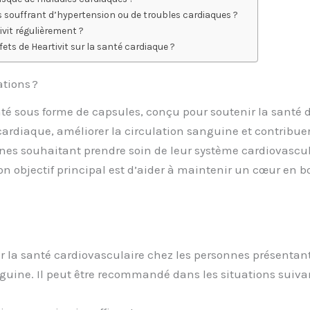
s souffrant d’hypertension ou de troubles cardiaques ?
ivit régulièrement ?
ets de Heartivit sur la santé cardiaque ?
ations ?
é sous forme de capsules, conçu pour soutenir la santé du
cardiaque, améliorer la circulation sanguine et contribuer
es souhaitant prendre soin de leur système cardiovascu
on objectif principal est d’aider à maintenir un cœur en b
ir la santé cardiovasculaire chez les personnes présentant
uine. Il peut être recommandé dans les situations suivan