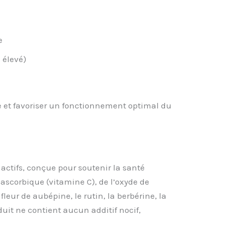
e
 élevé)
e et favoriser un fonctionnement optimal du
ctifs, conçue pour soutenir la santé
 ascorbique (vitamine C), de l’oxyde de
fleur de aubépine, le rutin, la berbérine, la
duit ne contient aucun additif nocif,