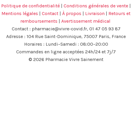
Politique de confidentialité
|
Conditions générales de vente
|
Mentions légales
|
Contact
|
À propos
|
Livraison
|
Retours et
remboursements
|
Avertissement médical
Contact :
pharmacie@vivre-covid.fr
, 01 47 05 93 87
Adresse : 104 Rue Saint-Dominique, 75007 Paris, France
Horaires : Lundi–Samedi : 08:00–20:00
Commandes en ligne acceptées 24h/24 et 7j/7
© 2026 Pharmacie Vivre Sainement