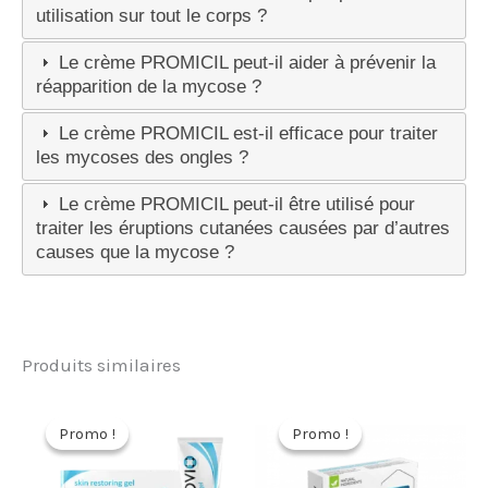
utilisation sur tout le corps ?
Le crème PROMICIL peut-il aider à prévenir la
réapparition de la mycose ?
Le crème PROMICIL est-il efficace pour traiter
les mycoses des ongles ?
Le crème PROMICIL peut-il être utilisé pour
traiter les éruptions cutanées causées par d’autres
causes que la mycose ?
Produits similaires
Promo !
Promo !
Promo !
Promo !