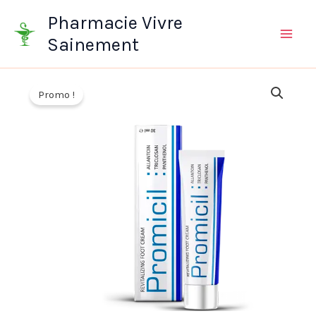
Aller
Pharmacie Vivre
au
Sainement
contenu
Promo !