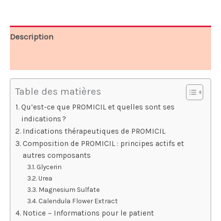
78,00 €.
39,00 €.
Description
Avis (10)
Table des matières
Qu’est-ce que PROMICIL et quelles sont ses
indications ?
Indications thérapeutiques de PROMICIL
Composition de PROMICIL : principes actifs et
autres composants
Glycerin
Urea
Magnesium Sulfate
Calendula Flower Extract
Notice – Informations pour le patient