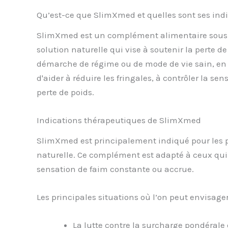
Qu’est-ce que SlimXmed et quelles sont ses indi
SlimXmed est un complément alimentaire sous fo
solution naturelle qui vise à soutenir la perte d
démarche de régime ou de mode de vie sain, en c
d'aider à réduire les fringales, à contrôler la se
perte de poids.
Indications thérapeutiques de SlimXmed
SlimXmed est principalement indiqué pour les pe
naturelle. Ce complément est adapté à ceux qui r
sensation de faim constante ou accrue.
Les principales situations où l’on peut envisager 
La lutte contre la surcharge pondérale