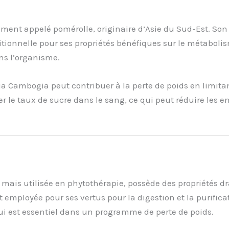
ement appelé pomérolle, originaire d’Asie du Sud-Est. Son e
tionnelle pour ses propriétés bénéfiques sur le métabolis
ans l’organisme.
a Cambogia peut contribuer à la perte de poids en limitan
r le taux de sucre dans le sang, ce qui peut réduire les en
mais utilisée en phytothérapie, possède des propriétés dr
t employée pour ses vertus pour la digestion et la purific
qui est essentiel dans un programme de perte de poids.