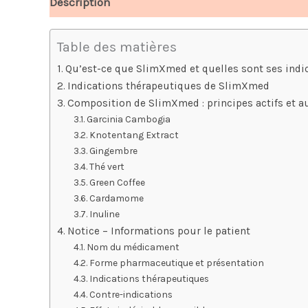
Description
Avis (4)
Table des matières
Qu’est-ce que SlimXmed et quelles sont ses indic
Indications thérapeutiques de SlimXmed
Composition de SlimXmed : principes actifs et 
Garcinia Cambogia
Knotentang Extract
Gingembre
Thé vert
Green Coffee
Cardamome
Inuline
Notice – Informations pour le patient
Nom du médicament
Forme pharmaceutique et présentation
Indications thérapeutiques
Contre-indications