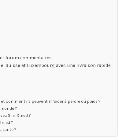
s et forum commentaires
e, Suisse et Luxembourg avec une livraison rapide
 et comment ils peuvent m’aider à perdre du poids ?
e monde ?
 avec SlimXmed ?
mXmed ?
aitante ?