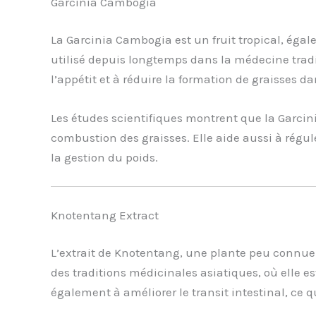
Garcinia Cambogia
La Garcinia Cambogia est un fruit tropical, égal
utilisé depuis longtemps dans la médecine tradi
l’appétit et à réduire la formation de graisses d
Les études scientifiques montrent que la Garcini
combustion des graisses. Elle aide aussi à régule
la gestion du poids.
Knotentang Extract
L’extrait de Knotentang, une plante peu connue 
des traditions médicinales asiatiques, où elle es
également à améliorer le transit intestinal, ce 