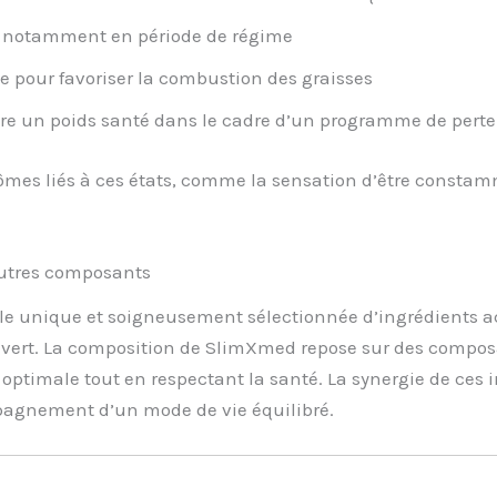
s, notamment en période de régime
e pour favoriser la combustion des graisses
re un poids santé dans le cadre d’un programme de perte
mes liés à ces états, comme la sensation d’être constamm
autres composants
e unique et soigneusement sélectionnée d’ingrédients ac
é vert. La composition de SlimXmed repose sur des compos
 optimale tout en respectant la santé. La synergie de ces
pagnement d’un mode de vie équilibré.