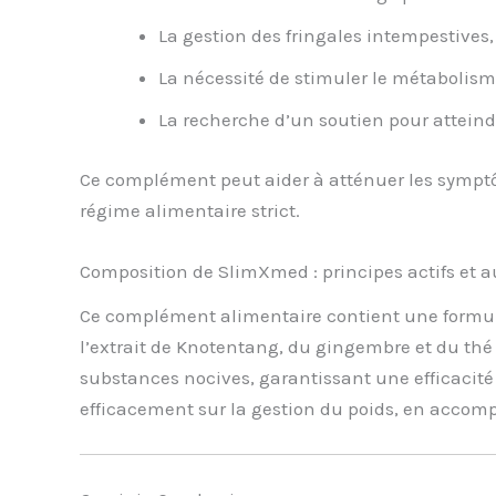
La gestion des fringales intempestive
La nécessité de stimuler le métabolism
La recherche d’un soutien pour atteind
Ce complément peut aider à atténuer les symptô
régime alimentaire strict.
Composition de SlimXmed : principes actifs et 
Ce complément alimentaire contient une formul
l’extrait de Knotentang, du gingembre et du th
substances nocives, garantissant une efficacité
efficacement sur la gestion du poids, en accom