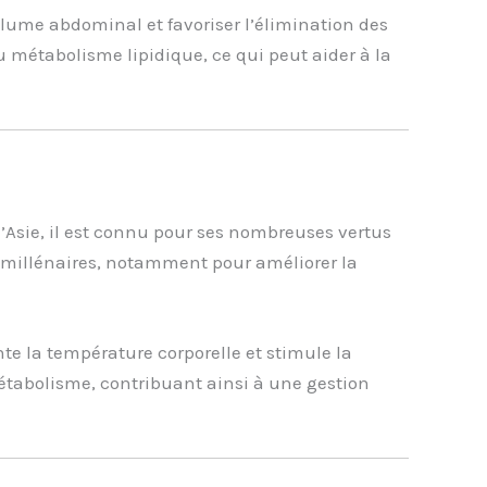
olume abdominal et favoriser l’élimination des
 métabolisme lipidique, ce qui peut aider à la
’Asie, il est connu pour ses nombreuses vertus
s millénaires, notamment pour améliorer la
te la température corporelle et stimule la
 métabolisme, contribuant ainsi à une gestion