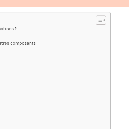
ations ?
autres composants