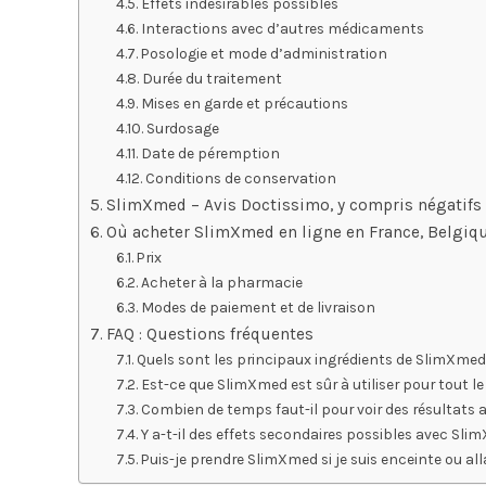
Effets indésirables possibles
Interactions avec d’autres médicaments
Posologie et mode d’administration
Durée du traitement
Mises en garde et précautions
Surdosage
Date de péremption
Conditions de conservation
SlimXmed – Avis Doctissimo, y compris négatif
Où acheter SlimXmed en ligne en France, Belgiqu
Prix
Acheter à la pharmacie
Modes de paiement et de livraison
FAQ : Questions fréquentes
Quels sont les principaux ingrédients de SlimXmed
Est-ce que SlimXmed est sûr à utiliser pour tout l
Combien de temps faut-il pour voir des résultats
Y a-t-il des effets secondaires possibles avec Sli
Puis-je prendre SlimXmed si je suis enceinte ou all