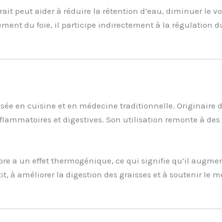
it peut aider à réduire la rétention d’eau, diminuer le v
ent du foie, il participe indirectement à la régulation du
sée en cuisine et en médecine traditionnelle. Originaire d
flammatoires et digestives. Son utilisation remonte à de
bre a un effet thermogénique, ce qui signifie qu’il augmen
tit, à améliorer la digestion des graisses et à soutenir le