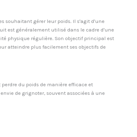
uhaitant gérer leur poids. Il s'agit d'une
duit est généralement utilisé dans le cadre d'une
é physique régulière. Son objectif principal est
pour atteindre plus facilement ses objectifs de
perdre du poids de manière efficace et
r envie de grignoter, souvent associées à une