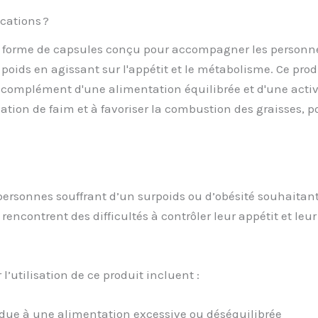
cations ?
rme de capsules conçu pour accompagner les personnes so
e poids en agissant sur l'appétit et le métabolisme. Ce pro
omplément d'une alimentation équilibrée et d'une activit
nsation de faim et à favoriser la combustion des graisses, 
rsonnes souffrant d’un surpoids ou d’obésité souhaitant 
encontrent des difficultés à contrôler leur appétit et leu
l’utilisation de ce produit incluent :
 due à une alimentation excessive ou déséquilibrée