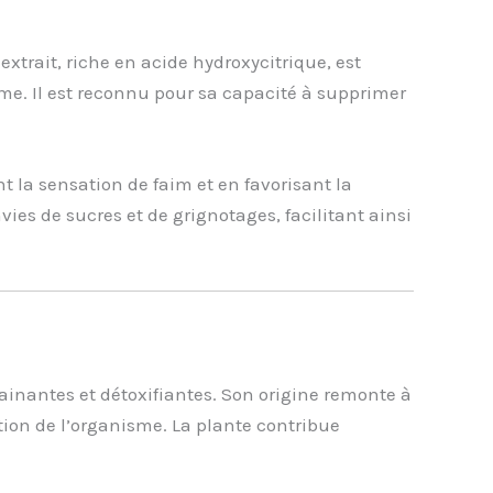
xtrait, riche en acide hydroxycitrique, est
me. Il est reconnu pour sa capacité à supprimer
t la sensation de faim et en favorisant la
vies de sucres et de grignotages, facilitant ainsi
ainantes et détoxifiantes. Son origine remonte à
ation de l’organisme. La plante contribue