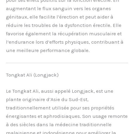
pour ses effets positifs sur la fonction érectile. En
augmentant le flux sanguin vers les organes
génitaux, elle facilite l’érection et peut aider à
réduire les troubles de la dysfonction érectile. Elle
favorise également la récupération musculaire et
l’endurance lors d’efforts physiques, contribuant à
une meilleure performance globale.
Tongkat Ali (Longjack)
Le Tongkat Ali, aussi appelé Longjack, est une
plante originaire d’Asie du Sud-Est,
traditionnellement utilisée pour ses propriétés
énergisantes et aphrodisiaques. Son usage remonte
à des siècles dans la médecine traditionnelle
malaisienne et indonésienne pour améliorer la