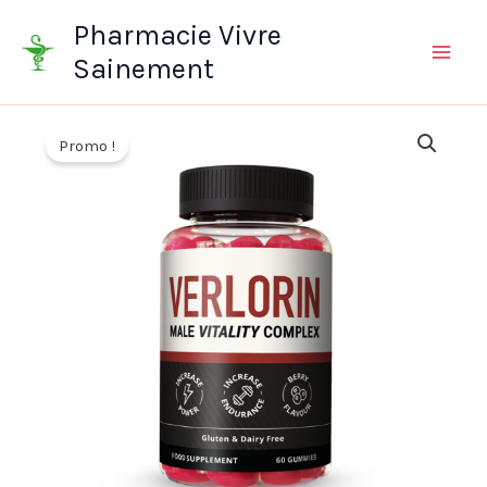
Aller
Pharmacie Vivre
au
Sainement
contenu
Promo !