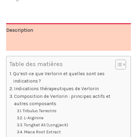
79,95 €.
36,65 €.
Description
Avis (7)
Table des matières
Qu’est-ce que Verlorin et quelles sont ses
indications ?
Indications thérapeutiques de Verlorin
Composition de Verlorin : principes actifs et
autres composants
Tribulus Terrestris
L-Arginine
Tongkat Ali (Longjack)
Maca Root Extract