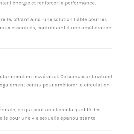
er l’énergie et renforcer la performance.
elle, offrant ainsi une solution fiable pour les
éraux essentiels, contribuant à une amélioration
, notamment en resvératrol. Ce composant naturel
st également connu pour améliorer la circulation
nitale, ce qui peut améliorer la qualité des
tielle pour une vie sexuelle épanouissante.