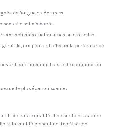
agnée de fatigue ou de stress.
n sexuelle satisfaisante.
s des activités quotidiennes ou sexuelles.
 génitale, qui peuvent affecter la performance
 pouvant entraîner une baisse de confiance en
e sexuelle plus épanouissante.
tifs de haute qualité. Il ne contient aucune
le et la vitalité masculine. La sélection