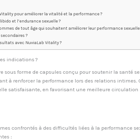
tality pour améliorer la vitalité et la performance ?
libido et l’endurance sexuelle ?
hommes de tout âge qui souhaitent améliorer leur performance sexuelle
s secondaires ?
sultats avec NuviaLab Vitality ?
es indications ?
 sous forme de capsules conçu pour soutenir la santé sex
idant à renforcer la performance lors des relations intime
lle satisfaisante, en favorisant une meilleure circulation
 confrontés à des difficultés liées à la performance sexue
tes :