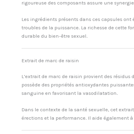
rigoureuse des composants assure une synergie 
Les ingrédients présents dans ces capsules ont ét
troubles de la puissance. La richesse de cette f
durable du bien-être sexuel.
Extrait de marc de raisin
L’extrait de marc de raisin provient des résidu
possède des propriétés antioxydantes puissantes,
sanguine en favorisant la vasodilatation.
Dans le contexte de la santé sexuelle, cet extra
érections et la performance. Il aide également à 