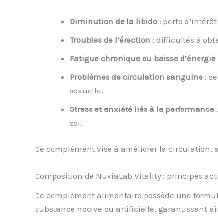
Diminution de la libido
: perte d’intérê
Troubles de l’érection
: difficultés à ob
Fatigue chronique ou baisse d’énergie
Problèmes de circulation sanguine
: s
sexuelle.
Stress et anxiété liés à la performance
:
soi.
Ce complément vise à améliorer la circulation, 
Composition de NuviaLab Vitality : principes act
Ce complément alimentaire possède une formule 
substance nocive ou artificielle, garantissant ain