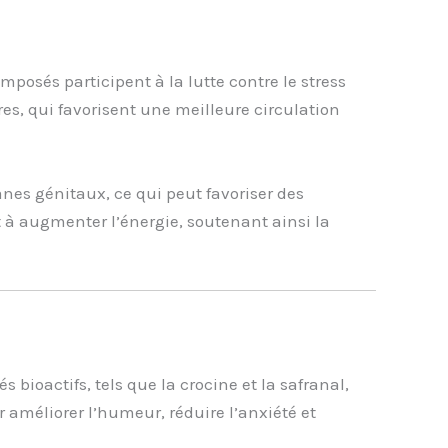
posés participent à la lutte contre le stress
es, qui favorisent une meilleure circulation
anes génitaux, ce qui peut favoriser des
t à augmenter l’énergie, soutenant ainsi la
 bioactifs, tels que la crocine et la safranal,
r améliorer l’humeur, réduire l’anxiété et