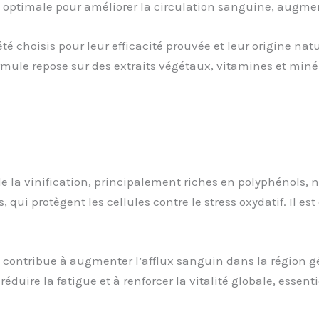
optimale pour améliorer la circulation sanguine, augment
é choisis pour leur efficacité prouvée et leur origine natur
ormule repose sur des extraits végétaux, vitamines et min
s de la vinification, principalement riches en polyphénols
 qui protègent les cellules contre le stress oxydatif. Il e
it contribue à augmenter l’afflux sanguin dans la région gé
réduire la fatigue et à renforcer la vitalité globale, essen