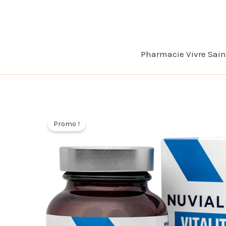
Aller
au
contenu
Pharmacie Vivre Sai
Promo !