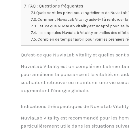
FAQ : Questions fréquentes
Quels sont les principaux ingrédients de NuviaLab Vi
Comment NuviaLab Vitality aide-t-il à renforcer la 
Est-ce que NuviaLab Vitality est adapté pour les 
Les capsules NuviaLab Vitality ont-elles des effet
Combien de temps faut-il pour voir les premiers ré
Qu’est-ce que NuviaLab Vitality et quelles sont s
NuviaLab Vitality est un complément alimentaire
pour améliorer la puissance et la vitalité, en a
souhaitent retrouver ou maintenir une vie sexue
augmentant l’énergie globale.
Indications thérapeutiques de NuviaLab Vitality
NuviaLab Vitality est recommandé pour les hommes
particulièrement utile dans les situations suivan