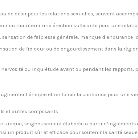
t ou de désir pour les relations sexuelles, souvent accomp
tenir ou maintenir une érection suffisante pour une relatio
: sensation de faiblesse générale, manque d’endurance lor
ensation de froideur ou de engourdissement dans la région
 nervosité ou inquiétude avant ou pendant les rapports,
augmenter l’énergie et renforcer la confiance pour une vi
ifs et autres composants
unique, soigneusement élaborée à partir d’ingrédients ac
si un produit sûr et efficace pour soutenir la santé sexuel