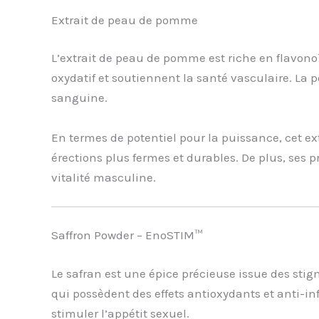
Extrait de peau de pomme
L’extrait de peau de pomme est riche en flavono
oxydatif et soutiennent la santé vasculaire. La
sanguine.
En termes de potentiel pour la puissance, cet ext
érections plus fermes et durables. De plus, ses 
vitalité masculine.
Saffron Powder – EnoSTIM™
Le safran est une épice précieuse issue des stigma
qui possèdent des effets antioxydants et anti-in
stimuler l’appétit sexuel.