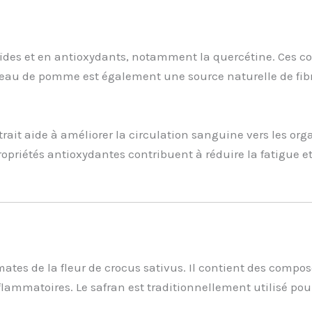
ïdes et en antioxydants, notamment la quercétine. Ces com
 peau de pomme est également une source naturelle de fibr
rait aide à améliorer la circulation sanguine vers les org
propriétés antioxydantes contribuent à réduire la fatigue e
tes de la fleur de crocus sativus. Il contient des composés
flammatoires. Le safran est traditionnellement utilisé pou