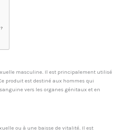
 ?
uelle masculine. Il est principalement utilisé
s. Ce produit est destiné aux hommes qui
 sanguine vers les organes génitaux et en
lle ou à une baisse de vitalité. Il est