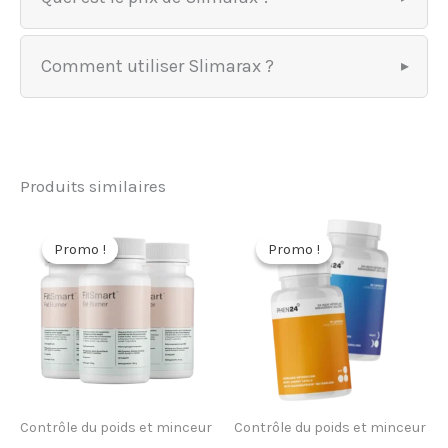
Comment utiliser Slimarax ?
Produits similaires
Promo !
Promo !
Promo !
Promo !
Contrôle du poids et minceur
Contrôle du poids et minceur