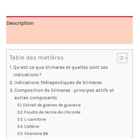
70,00 €.
36,30 €.
Description
Avis (5)
Table des matières
Qu’est-ce que Slimarax et quelles sont ses
indications ?
Indications thérapeutiques de Slimarax
Composition de Slimarax : principes actifs et
autres composants
Extrait de graines de guarana
Poudre de racine de chicorée
L-carnitine
Caféine
Vitamine B6