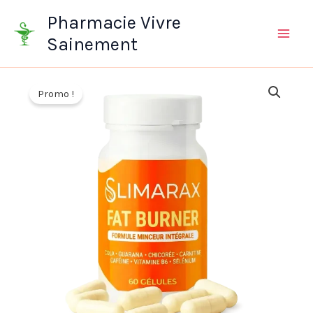
Aller
Pharmacie Vivre
au
Sainement
contenu
Promo !